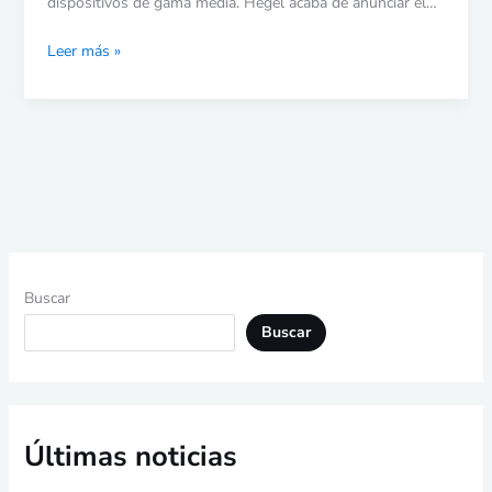
dispositivos de gama media. Hegel acaba de anunciar el…
Leer más »
Buscar
Buscar
Últimas noticias