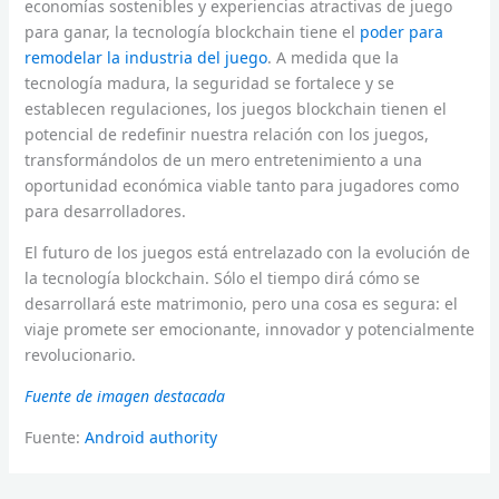
economías sostenibles y experiencias atractivas de juego
para ganar, la tecnología blockchain tiene el
poder para
remodelar la industria del juego
. A medida que la
tecnología madura, la seguridad se fortalece y se
establecen regulaciones, los juegos blockchain tienen el
potencial de redefinir nuestra relación con los juegos,
transformándolos de un mero entretenimiento a una
oportunidad económica viable tanto para jugadores como
para desarrolladores.
El futuro de los juegos está entrelazado con la evolución de
la tecnología blockchain. Sólo el tiempo dirá cómo se
desarrollará este matrimonio, pero una cosa es segura: el
viaje promete ser emocionante, innovador y potencialmente
revolucionario.
Fuente de imagen destacada
Fuente:
Android authority