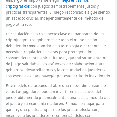
embargo, es importante elegir
mejores casinos
criptográficos
con juegos demostrablemente justos y
prácticas transparentes. El juego responsable sigue siendo
un aspecto crucial, independientemente del método de
pago utilizado.
La regulación es otro aspecto clave del panorama de los
criptojuegos. Los gobiernos de todo el mundo están
debatiendo cómo abordar esta tecnología emergente. Se
necesitan regulaciones claras para proteger a los
consumidores, prevenir el fraude y garantizar un entorno
de juego saludable. Los esfuerzos de colaboración entre
gobiernos, desarrolladores y la comunidad de jugadores
son esenciales para navegar por este territorio inexplorado.
Este modelo de propiedad abre una nueva dimensión de
valor. Los jugadores pueden invertir en sus activos del
juego, obteniendo potencialmente ganancias a medida que
el juego y su economía maduren. El modelo «jugar para
ganar», una piedra angular de los juegos blockchain,
incentiva a los jugadores recompensándolos con