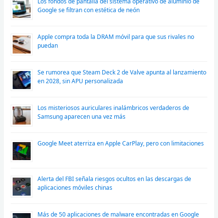
Los fondos de pantalla del sistema operativo de aluminio de
Google se filtran con estética de neón
Apple compra toda la DRAM móvil para que sus rivales no
puedan
Se rumorea que Steam Deck 2 de Valve apunta al lanzamiento
en 2028, sin APU personalizada
Los misteriosos auriculares inalámbricos verdaderos de
Samsung aparecen una vez más
Google Meet aterriza en Apple CarPlay, pero con limitaciones
Alerta del FBI señala riesgos ocultos en las descargas de
aplicaciones móviles chinas
Más de 50 aplicaciones de malware encontradas en Google