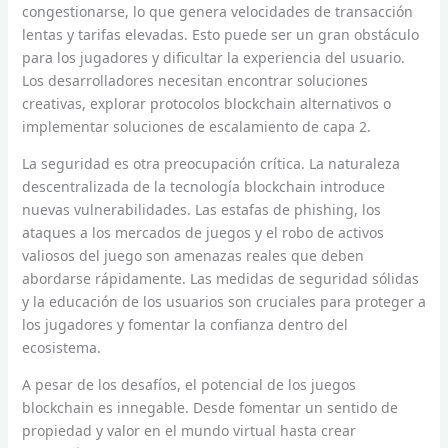
congestionarse, lo que genera velocidades de transacción
lentas y tarifas elevadas. Esto puede ser un gran obstáculo
para los jugadores y dificultar la experiencia del usuario.
Los desarrolladores necesitan encontrar soluciones
creativas, explorar protocolos blockchain alternativos o
implementar soluciones de escalamiento de capa 2.
La seguridad es otra preocupación crítica. La naturaleza
descentralizada de la tecnología blockchain introduce
nuevas vulnerabilidades. Las estafas de phishing, los
ataques a los mercados de juegos y el robo de activos
valiosos del juego son amenazas reales que deben
abordarse rápidamente. Las medidas de seguridad sólidas
y la educación de los usuarios son cruciales para proteger a
los jugadores y fomentar la confianza dentro del
ecosistema.
A pesar de los desafíos, el potencial de los juegos
blockchain es innegable. Desde fomentar un sentido de
propiedad y valor en el mundo virtual hasta crear