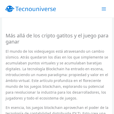
Ir
al
contenido
Más allá de los cripto gatitos y el juego para
ganar
El mundo de los videojuegos está atravesando un cambio
sísmico. Atrás quedaron los días en los que simplemente se
acumulaban puntos virtuales y se acumulaban baratijas
digitales. La tecnología Blockchain ha entrado en escena,
introduciendo un nuevo paradigma: propiedad y valor en el
ámbito virtual. Este artículo profundiza en el floreciente
mundo de los juegos blockchain, explorando su potencial
para revolucionar la industria para los desarrolladores, los
jugadores y todo el ecosistema de juegos.
En esencia, los juegos blockchain aprovechan el poder de la
tecnología de contabilidad distribuida (DLT). Esto crea una