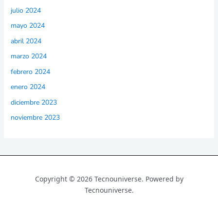
julio 2024
mayo 2024
abril 2024
marzo 2024
febrero 2024
enero 2024
diciembre 2023
noviembre 2023
Copyright © 2026 Tecnouniverse. Powered by
Tecnouniverse.