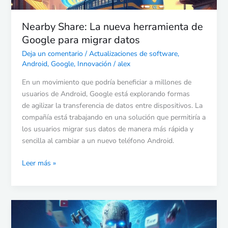
datos
Nearby Share: La nueva herramienta de
Google para migrar datos
Deja un comentario
/
Actualizaciones de software
,
Android
,
Google
,
Innovación
/
alex
En un movimiento que podría beneficiar a millones de
usuarios de Android, Google está explorando formas
de agilizar la transferencia de datos entre dispositivos. La
compañía está trabajando en una solución que permitiría a
los usuarios migrar sus datos de manera más rápida y
sencilla al cambiar a un nuevo teléfono Android.
Leer más »
YouTube
lanza