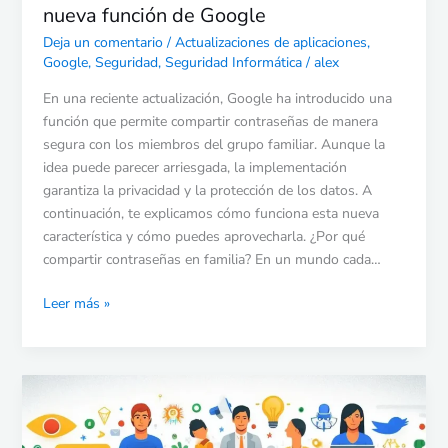
nueva función de Google
Deja un comentario
/
Actualizaciones de aplicaciones
,
Google
,
Seguridad
,
Seguridad Informática
/
alex
En una reciente actualización, Google ha introducido una
función que permite compartir contraseñas de manera
segura con los miembros del grupo familiar. Aunque la
idea puede parecer arriesgada, la implementación
garantiza la privacidad y la protección de los datos. A
continuación, te explicamos cómo funciona esta nueva
característica y cómo puedes aprovecharla. ¿Por qué
compartir contraseñas en familia? En un mundo cada…
Leer más »
Google
Search:
comentarios