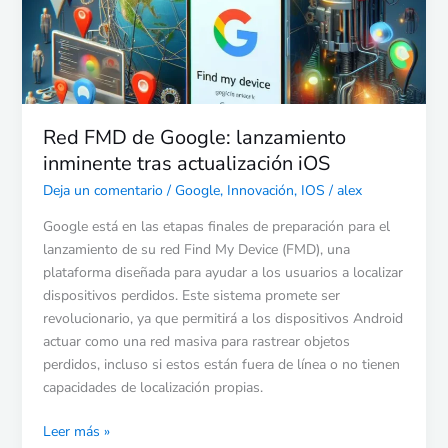
tras
actualización
iOS
Red FMD de Google: lanzamiento
inminente tras actualización iOS
Deja un comentario
/
Google
,
Innovación
,
IOS
/
alex
Google está en las etapas finales de preparación para el
lanzamiento de su red Find My Device (FMD), una
plataforma diseñada para ayudar a los usuarios a localizar
dispositivos perdidos. Este sistema promete ser
revolucionario, ya que permitirá a los dispositivos Android
actuar como una red masiva para rastrear objetos
perdidos, incluso si estos están fuera de línea o no tienen
capacidades de localización propias.
Leer más »