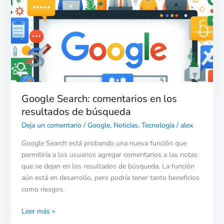
en
los
resultados
de
búsqueda
Google Search: comentarios en los
resultados de búsqueda
Deja un comentario
/
Google
,
Noticias
,
Tecnología
/
alex
Google Search está probando una nueva función que
permitiría a los usuarios agregar comentarios a las notas
que se dejan en los resultados de búsqueda. La función
aún está en desarrollo, pero podría tener tanto beneficios
como riesgos.
Leer más »