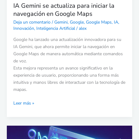
IA Gemini se actualiza para iniciar la
navegación en Google Maps
Deja un comentario
/
Gemini
,
Google
,
Google Maps
,
IA
,
Innovación
,
Inteligencia Artificial
/
alex
Google ha lanzado una actualización innovadora para su
IA Gemini, que ahora permite iniciar la navegación en
Google Maps de manera automática mediante comandos
de voz.
Esta mejora representa un avance significativo en la
experiencia de usuario, proporcionando una forma más
intuitiva y manos libres de interactuar con la tecnología de
mapas.
Leer más »
Chrome
optimizado