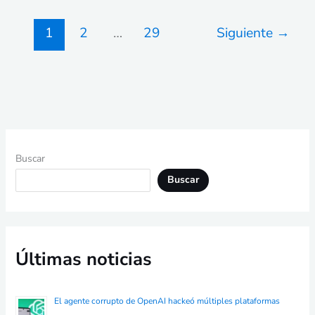
1
2
…
29
Siguiente
→
Buscar
Buscar
Últimas noticias
El agente corrupto de OpenAI hackeó múltiples plataformas