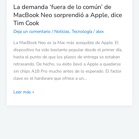
dice
La demanda ‘fuera de lo común’ de
Tim
MacBook Neo sorprendió a Apple, dice
Cook
Tim Cook
Deja un comentario
/
Noticias
,
Tecnología
/
alex
La MacBook Neo es la Mac más asequible de Apple. El
dispositivo ha sido bastante popular desde el primer día,
hasta el punto de que los plazos de entrega se estaban
retrasando. De hecho, su éxito llevó a Apple a quedarse
sin chips A18 Pro mucho antes de lo esperado. El factor
clave es el hardware que ofrece a un…
Leer más »