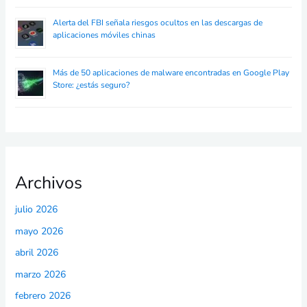
Alerta del FBI señala riesgos ocultos en las descargas de
aplicaciones móviles chinas
Más de 50 aplicaciones de malware encontradas en Google Play
Store: ¿estás seguro?
Archivos
julio 2026
mayo 2026
abril 2026
marzo 2026
febrero 2026