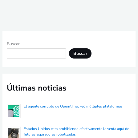
Buscar
Buscar
Últimas noticias
El agente corrupto de OpenAI hackeó múltiples plataformas
Estados Unidos está prohibiendo efectivamente la venta aquí de
futuras aspiradoras robotizadas