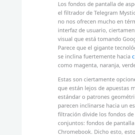
Los fondos de pantalla de asp
el filtrador de Telegram Mysti
no nos ofrecen mucho en térm
interfaz de usuario, ciertamen
visual que está tomando Goog
Parece que el gigante tecnoló
se inclina fuertemente hacia
c
como magenta, naranja, verde 
Estas son ciertamente opcione
que están lejos de apuestas 
estándar o patrones geométri
parecen inclinarse hacia un es
filtración divide los fondos 
conjuntos: fondos de pantalla
Chromebook. Dicho esto, esto