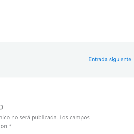
Entrada siguiente
o
nico no será publicada.
Los campos
 con
*