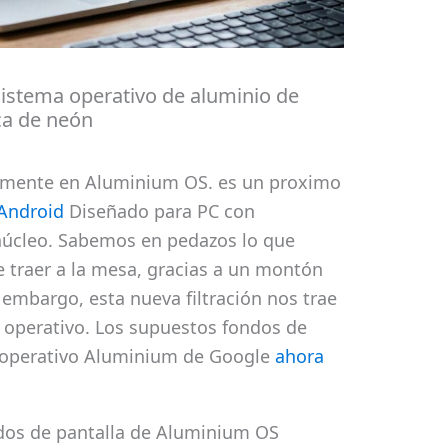
sistema operativo de aluminio de
ica de neón
vamente en Aluminium OS. es un proximo
 Android
Diseñado para PC con
núcleo. Sabemos en pedazos lo que
 traer a la mesa, gracias a un montón
n embargo, esta nueva filtración nos trae
a operativo. Los supuestos fondos de
a operativo Aluminium de Google
ahora
ndos de pantalla de Aluminium OS