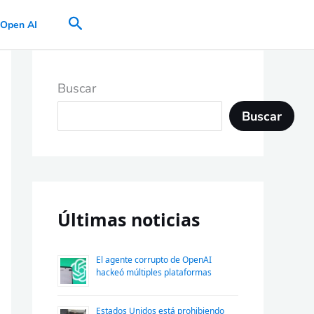
Buscar
Open AI
Buscar
Buscar
Últimas noticias
El agente corrupto de OpenAI
hackeó múltiples plataformas
Estados Unidos está prohibiendo