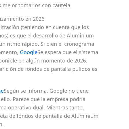
es mejor tomarlos con cautela.
nzamiento en 2026
iltración (teniendo en cuenta que los
mos) es que el desarrollo de Aluminium
un ritmo rápido. Si bien el cronograma
momento,
Google
Se espera que el sistema
sponible en algún momento de 2026.
arición de fondos de pantalla pulidos es
me
Según se informa, Google no tiene
 ello. Parece que la empresa podría
ema operativo dual. Mientras tanto,
leta de fondos de pantalla de Aluminium
n.