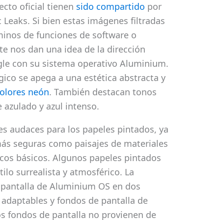
ecto oficial tienen
sido compartido
por
c Leaks. Si bien estas imágenes filtradas
inos de funciones de software o
te nos dan una idea de la dirección
le con su sistema operativo Aluminium.
gico se apega a una estética abstracta y
olores neón
. También destacan tonos
azulado y azul intenso.
s audaces para los papeles pintados, ya
más seguras como paisajes de materiales
cos básicos. Algunos papeles pintados
tilo surrealista y atmosférico. La
de pantalla de Aluminium OS en dos
 adaptables y fondos de pantalla de
s fondos de pantalla no provienen de