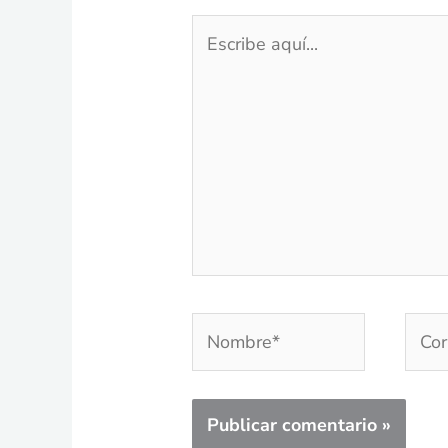
Escribe
aquí...
Nombre*
Corr
elec