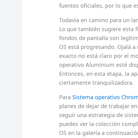
fuentes oficiales, por lo que 
Todavía en camino para un la
Lo que también sugiere esta f
fondos de pantalla son legíti
OS está progresando. Ojalá a 
exacto no está claro por el 
operativo Aluminium esté di
Entonces, en esta etapa, la ap
ciertamente tranquilizadora.
Para
Sistema operativo Chro
planes de dejar de trabajar en
seguir una estrategia de sist
puedes ver la colección comp
OS en la galería a continuació