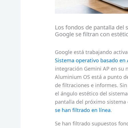
Los fondos de pantalla del 
Google se filtran con estét
Google está trabajando acti
Sistema operativo basado en
integración Gemini AP en su 
Aluminium OS está a punto de
de filtraciones e informes. Si
el ángulo estético del sistem
pantalla del próximo sistem
se han filtrado en línea
.
Se han filtrado supuestos fo