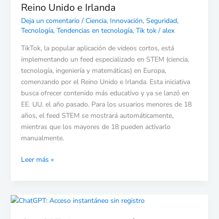
Reino Unido e Irlanda
Reino
Unido
Deja un comentario
/
Ciencia
,
Innovación
,
Seguridad
,
e
Tecnología
,
Tendencias en tecnología
,
Tik tok
/
alex
Irlanda
TikTok, la popular aplicación de videos cortos, está
implementando un feed especializado en STEM (ciencia,
tecnología, ingeniería y matemáticas) en Europa,
comenzando por el Reino Unido e Irlanda. Esta iniciativa
busca ofrecer contenido más educativo y ya se lanzó en
EE. UU. el año pasado. Para los usuarios menores de 18
años, el feed STEM se mostrará automáticamente,
mientras que los mayores de 18 pueden activarlo
manualmente.
Leer más »
ChatGPT:
Acceso