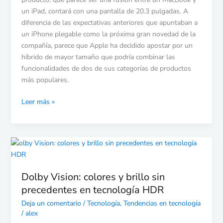
un iPad, contará con una pantalla de 20.3 pulgadas. A
diferencia de las expectativas anteriores que apuntaban a
un iPhone plegable como la próxima gran novedad de la
compañía, parece que Apple ha decidido apostar por un
híbrido de mayor tamaño que podría combinar las
funcionalidades de dos de sus categorías de productos
más populares.
Leer más »
Dolby
Vision:
colores
Dolby Vision: colores y brillo sin
y
precedentes en tecnología HDR
brillo
sin
Deja un comentario
/
Tecnología
,
Tendencias en tecnología
precedentes
/
alex
en