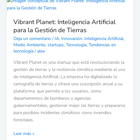
Vibrant
Planet:
Inteligencia
Vibrant Planet: Inteligencia Artificial
Artificial
para la Gestión de Tierras
para
la
Deja un comentario
/
IA
,
Innovación
,
Inteligencia Artificial
,
Gestión
Medio Ambiente
,
startups
,
Tecnología
,
Tendencias en
de
tecnología
/
alex
Tierras
Vibrant Planet es una startup que está revolucionando la
gestión de tierras y la resiliencia climática mediante el uso
de Inteligencia Artificial. La empresa ha digitalizado la
cartografía de tierras y ofrece una suscripción anual a su
plataforma, que permite a los usuarios, como
departamentos de bomberos y agencias
gubernamentales, gestionar mejor las tierras y prepararse
para posibles incidentes climáticos como incendios
forestales.
Leer más »