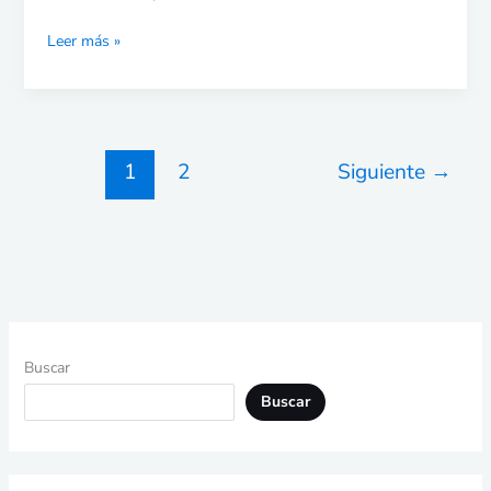
Leer más »
1
2
Siguiente
→
Buscar
Buscar