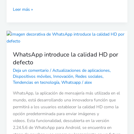
Leer más »
WhatsApp
introduce
la
WhatsApp introduce la calidad HD por
calidad
defecto
HD
por
Deja un comentario
/
Actualizaciones de aplicaciones
,
defecto
Dispositivos móviles
,
Innovación
,
Redes sociales
,
Tendencias en tecnología
,
Whatsapp
/
alex
WhatsApp, la aplicación de mensajería más utilizada en el
mundo, está desarrollando una innovadora función que
permitirá a los usuarios establecer la calidad HD como la
opción predeterminada para enviar imágenes y
videos. Esta funcionalidad, descubierta en la versión
2.24.5.6 de WhatsApp para Android, se encuentra en