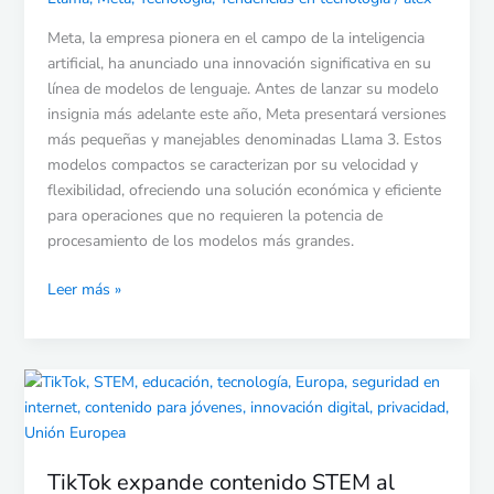
Meta
Meta, la empresa pionera en el campo de la inteligencia
por
artificial, ha anunciado una innovación significativa en su
la
línea de modelos de lenguaje. Antes de lanzar su modelo
IA
insignia más adelante este año, Meta presentará versiones
económica
más pequeñas y manejables denominadas Llama 3. Estos
modelos compactos se caracterizan por su velocidad y
flexibilidad, ofreciendo una solución económica y eficiente
para operaciones que no requieren la potencia de
procesamiento de los modelos más grandes.
Leer más »
TikTok
expande
contenido
STEM
TikTok expande contenido STEM al
al