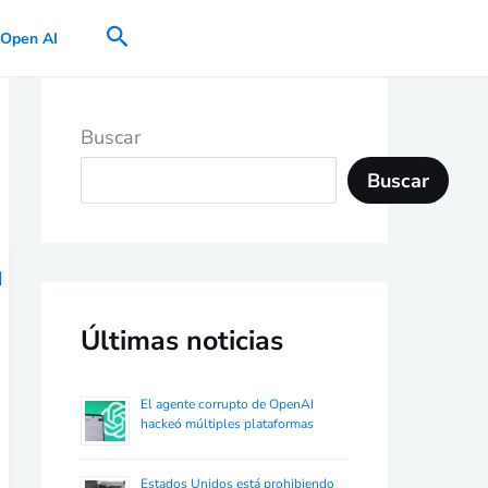
Buscar
Open AI
Buscar
Buscar
Últimas noticias
El agente corrupto de OpenAI
hackeó múltiples plataformas
Estados Unidos está prohibiendo