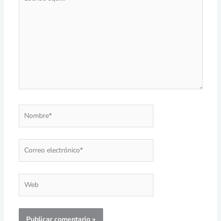
aquí...
Nombre*
Correo
electrónico*
Web