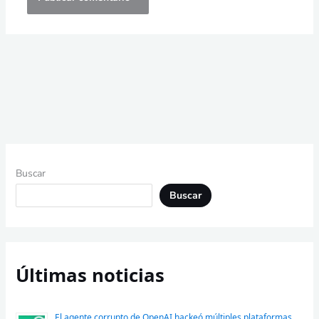
Buscar
Buscar
Últimas noticias
El agente corrupto de OpenAI hackeó múltiples plataformas