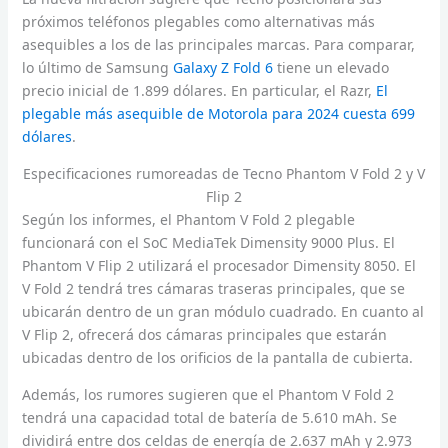
próximos teléfonos plegables como alternativas más
asequibles a los de las principales marcas. Para comparar,
lo último de Samsung
Galaxy Z Fold 6
tiene un elevado
precio inicial de 1.899 dólares. En particular, el Razr,
El
plegable más asequible de Motorola para 2024 cuesta 699
dólares
.
Especificaciones rumoreadas de Tecno Phantom V Fold 2 y V
Flip 2
Según los informes, el Phantom V Fold 2 plegable
funcionará con el SoC MediaTek Dimensity 9000 Plus. El
Phantom V Flip 2 utilizará el procesador Dimensity 8050. El
V Fold 2 tendrá tres cámaras traseras principales, que se
ubicarán dentro de un gran módulo cuadrado. En cuanto al
V Flip 2, ofrecerá dos cámaras principales que estarán
ubicadas dentro de los orificios de la pantalla de cubierta.
Además, los rumores sugieren que el Phantom V Fold 2
tendrá una capacidad total de batería de 5.610 mAh. Se
dividirá entre dos celdas de energía de 2.637 mAh y 2.973