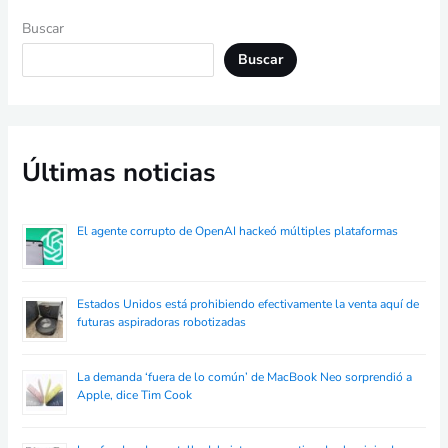
Buscar
Buscar
Últimas noticias
El agente corrupto de OpenAI hackeó múltiples plataformas
Estados Unidos está prohibiendo efectivamente la venta aquí de
futuras aspiradoras robotizadas
La demanda ‘fuera de lo común’ de MacBook Neo sorprendió a
Apple, dice Tim Cook