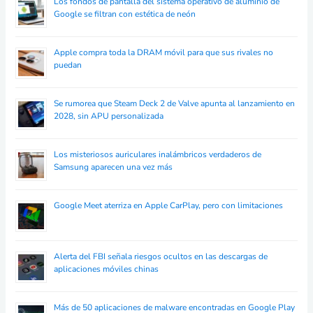
Los fondos de pantalla del sistema operativo de aluminio de
Google se filtran con estética de neón
Apple compra toda la DRAM móvil para que sus rivales no
puedan
Se rumorea que Steam Deck 2 de Valve apunta al lanzamiento en
2028, sin APU personalizada
Los misteriosos auriculares inalámbricos verdaderos de
Samsung aparecen una vez más
Google Meet aterriza en Apple CarPlay, pero con limitaciones
Alerta del FBI señala riesgos ocultos en las descargas de
aplicaciones móviles chinas
Más de 50 aplicaciones de malware encontradas en Google Play