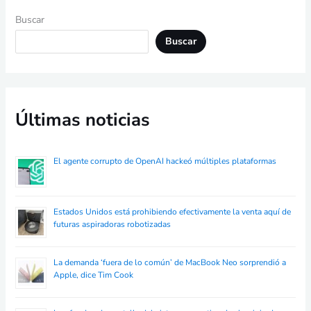
Buscar
Buscar
Últimas noticias
El agente corrupto de OpenAI hackeó múltiples plataformas
Estados Unidos está prohibiendo efectivamente la venta aquí de
futuras aspiradoras robotizadas
La demanda ‘fuera de lo común’ de MacBook Neo sorprendió a
Apple, dice Tim Cook