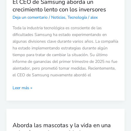
El CEO de Samsung aborda un
crecimiento lento con los inversores
Deja un comentario
/
Noticias
,
Tecnología
/
alex
Toda la industria tecnológica es consciente de las
dificultades Samsung ha estado experimentando en
algunas divisiones clave durante varios años. La compañía
ha estado implementando estrategias durante algún
tiempo para tratar de cambiar la situación. Su último
informe de ganancias del primer trimestre de 2025 no fue
alentador, pero prometió tomar medidas. Recientemente,
el CEO de Samsung nuevamente abordó el
Leer más »
Aborda
las
Aborda las mascotas y la vida en una
mascotas