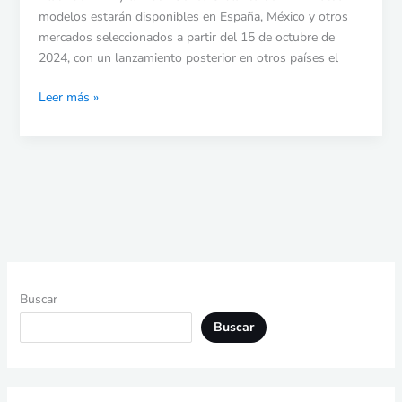
modelos estarán disponibles en España, México y otros
unidad
mercados seleccionados a partir del 15 de octubre de
de
2024, con un lanzamiento posterior en otros países el
disco
Leer más »
Buscar
Buscar