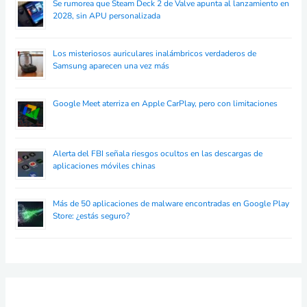
Se rumorea que Steam Deck 2 de Valve apunta al lanzamiento en
2028, sin APU personalizada
Los misteriosos auriculares inalámbricos verdaderos de
Samsung aparecen una vez más
Google Meet aterriza en Apple CarPlay, pero con limitaciones
Alerta del FBI señala riesgos ocultos en las descargas de
aplicaciones móviles chinas
Más de 50 aplicaciones de malware encontradas en Google Play
Store: ¿estás seguro?