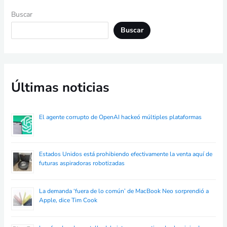
Buscar
Buscar
Últimas noticias
El agente corrupto de OpenAI hackeó múltiples plataformas
Estados Unidos está prohibiendo efectivamente la venta aquí de
futuras aspiradoras robotizadas
La demanda ‘fuera de lo común’ de MacBook Neo sorprendió a
Apple, dice Tim Cook