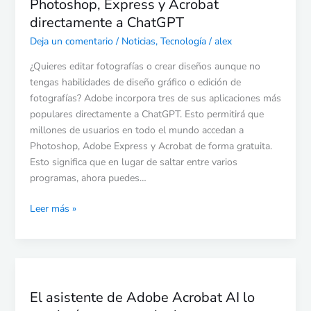
Photoshop, Express y Acrobat
directamente a ChatGPT
Deja un comentario
/
Noticias
,
Tecnología
/
alex
¿Quieres editar fotografías o crear diseños aunque no
tengas habilidades de diseño gráfico o edición de
fotografías? Adobe incorpora tres de sus aplicaciones más
populares directamente a ChatGPT. Esto permitirá que
millones de usuarios en todo el mundo accedan a
Photoshop, Adobe Express y Acrobat de forma gratuita.
Esto significa que en lugar de saltar entre varios
programas, ahora puedes…
Leer más »
El
asistente
El asistente de Adobe Acrobat AI lo
de