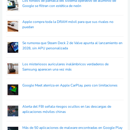
Los fondos de pantalla del sistema operativo de aluminio de
Google se filtran con estética de neón
Apple compra toda la DRAM móvil para que sus rivales no
puedan
Se rumorea que Steam Deck 2 de Valve apunta al lanzamiento en
2028, sin APU personalizada
Los misteriosos auriculares inalámbricos verdaderos de
Samsung aparecen una vez más
Google Meet aterriza en Apple CarPlay, pero con limitaciones
Alerta del FBI señala riesgos ocultos en las descargas de
aplicaciones móviles chinas
Más de 50 aplicaciones de malware encontradas en Google Play