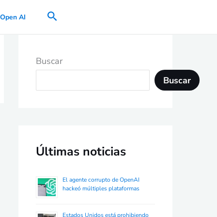
Buscar
Open AI
Buscar
Buscar
Últimas noticias
El agente corrupto de OpenAI
hackeó múltiples plataformas
Estados Unidos está prohibiendo