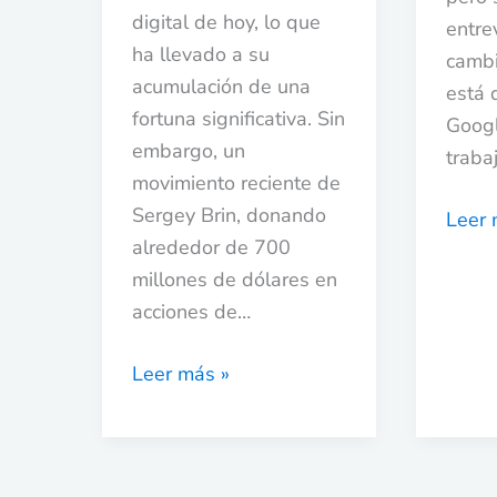
digital de hoy, lo que
entre
ha llevado a su
cambi
acumulación de una
está 
fortuna significativa. Sin
Googl
embargo, un
traba
movimiento reciente de
Sergey Brin, donando
Leer 
alrededor de 700
millones de dólares en
acciones de…
Leer más »