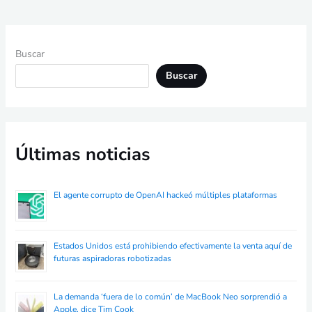
Buscar
Buscar
Últimas noticias
El agente corrupto de OpenAI hackeó múltiples plataformas
Estados Unidos está prohibiendo efectivamente la venta aquí de
futuras aspiradoras robotizadas
La demanda ‘fuera de lo común’ de MacBook Neo sorprendió a
Apple, dice Tim Cook