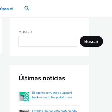
Buscar
Open AI
Buscar
Buscar
Últimas noticias
El agente corrupto de OpenAI
hackeó múltiples plataformas
Estados Unidos está prohibiendo