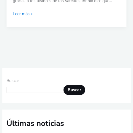
gracias a los avances de los satélites Infinix dice que…
Leer más »
Buscar
Buscar
Últimas noticias