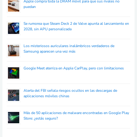
Apple compra toda la DRAM móvil para que sus rivales no
puedan
Se rumorea que Steam Deck 2 de Valve apunta al lanzamiento en
2028, sin APU personalizada
Los misteriosos auriculares inalámbricos verdaderos de
Samsung aparecen una vez más
Google Meet aterriza en Apple CarPlay, pero con limitaciones
Alerta del FBI señala riesgos ocultos en las descargas de
aplicaciones móviles chinas
Más de 50 aplicaciones de malware encontradas en Google Play
Store: ¿estás seguro?