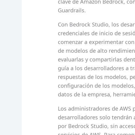
clave de Amazon Bedrock, co
Guardrails.
Con Bedrock Studio, los desar
credenciales de inicio de ses
comenzar a experimentar con 
de modelos de alto rendimient
evaluarlas y compartirlas dent
guía a los desarrolladores a t
respuestas de los modelos, p
configuración de los modelos,
datos de la empresa, herramien
Los administradores de AWS p
desarrolladores solo tendrán 
por Bedrock Studio, sin acces
servicios de AWS. Para comen