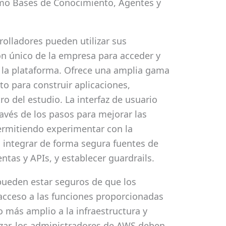
mo Bases de Conocimiento, Agentes y
rolladores pueden utilizar sus
ión único de la empresa para acceder y
la plataforma. Ofrece una amplia gama
o para construir aplicaciones,
ro del estudio. La interfaz de usuario
ravés de los pasos para mejorar las
ermitiendo experimentar con la
 integrar de forma segura fuentes de
tas y APIs, y establecer guardrails.
ueden estar seguros de que los
acceso a las funciones proporcionadas
o más amplio a la infraestructura y
zar, los administradores de AWS deben