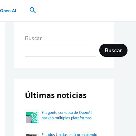
Buscar
Open AI
Buscar
Buscar
Últimas noticias
El agente corrupto de OpenAI
hackeó múltiples plataformas
Estados Unidos está prohibiendo