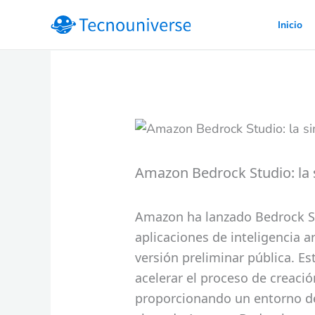
Ir
Inicio
al
contenido
Amazon Bedrock Studio: la s
Amazon ha lanzado Bedrock St
aplicaciones de inteligencia ar
versión preliminar pública. E
acelerar el proceso de creació
proporcionando un entorno de