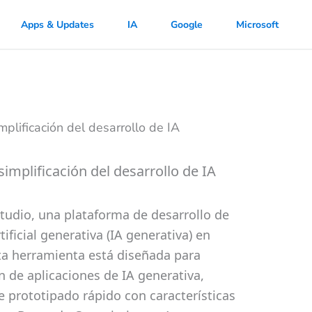
Apps & Updates
IA
Google
Microsoft
implificación del desarrollo de IA
udio, una plataforma de desarrollo de
tificial generativa (IA generativa) en
sta herramienta está diseñada para
n de aplicaciones de IA generativa,
 prototipado rápido con características