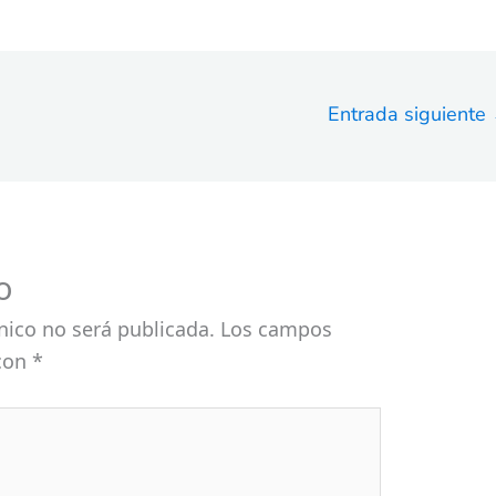
Entrada siguiente
o
nico no será publicada.
Los campos
 con
*