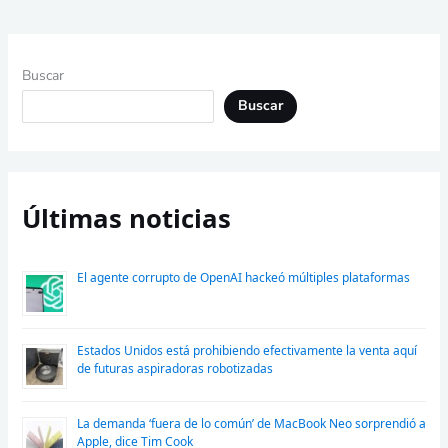
Buscar
Buscar
Últimas noticias
El agente corrupto de OpenAI hackeó múltiples plataformas
Estados Unidos está prohibiendo efectivamente la venta aquí
de futuras aspiradoras robotizadas
La demanda ‘fuera de lo común’ de MacBook Neo sorprendió a
Apple, dice Tim Cook