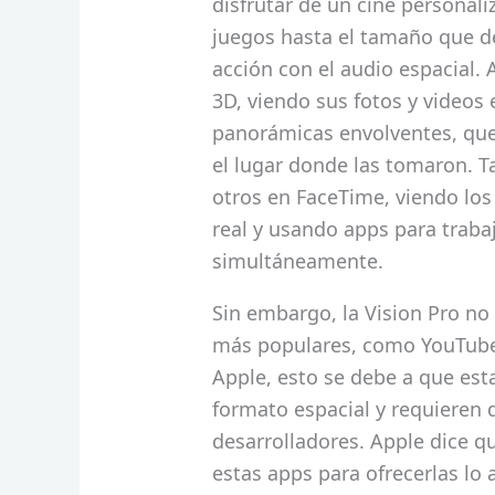
disfrutar de un cine personali
juegos hasta el tamaño que de
acción con el audio espacial.
3D, viendo sus fotos y videos 
panorámicas envolventes, que 
el lugar donde las tomaron. 
otros en FaceTime, viendo los
real y usando apps para trab
simultáneamente.
Sin embargo, la Vision Pro no
más populares, como YouTube 
Apple, esto se debe a que est
formato espacial y requieren d
desarrolladores. Apple dice q
estas apps para ofrecerlas lo 