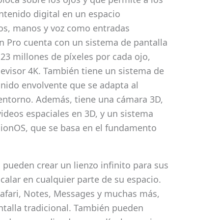
ntenido digital en un espacio
jos, manos y voz como entradas
ion Pro cuenta con un sistema de pantalla
 23 millones de píxeles por cada ojo,
levisor 4K. También tiene un sistema de
onido envolvente que se adapta al
 entorno. Además, tiene una cámara 3D,
videos espaciales en 3D, y un sistema
isionOS, que se basa en el fundamento
s pueden crear un lienzo infinito para sus
calar en cualquier parte de su espacio.
afari, Notes, Messages y muchas más,
antalla tradicional. También pueden