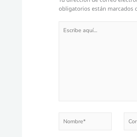
obligatorios están marcados
Escribe
aquí...
Nombre*
Corr
elec