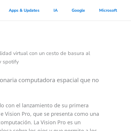
Apps & Updates
IA
Google
Microsoft
cionaria computadora espacial que no
o con el lanzamiento de su primera
le Vision Pro, que se presenta como una
computación. La Vision Pro es un
loca sobre los ojos y que permite a los