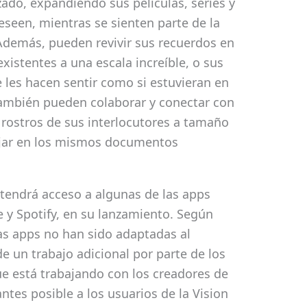
zado, expandiendo sus películas, series y
seen, mientras se sienten parte de la
 Además, pueden revivir sus recuerdos en
existentes a una escala increíble, o sus
les hacen sentir como si estuvieran en
También pueden colaborar y conectar con
 rostros de sus interlocutores a tamaño
ajar en los mismos documentos
 tendrá acceso a algunas de las apps
y Spotify, en su lanzamiento. Según
as apps no han sido adaptadas al
e un trabajo adicional por parte de los
ue está trabajando con los creadores de
antes posible a los usuarios de la Vision