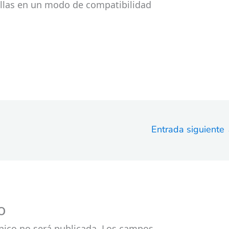
ellas en un modo de compatibilidad
Entrada siguiente
o
nico no será publicada.
Los campos