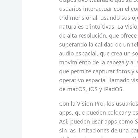
usuarios interactuar con el co
tridimensional, usando sus o
naturales e intuitivas. La Vis
de alta resolución, que ofrece
superando la calidad de un te
audio espacial, que crea un s
movimiento de la cabeza y al
que permite capturar fotos y 
operativo espacial llamado v
de macOS, iOS y iPadOS.
Con la Vision Pro, los usuario
apps, que pueden colocar y es
Así, pueden usar apps como S
sin las limitaciones de una p