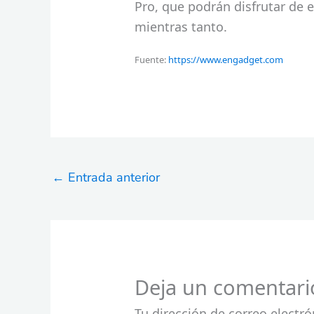
Pro, que podrán disfrutar de 
mientras tanto.
Fuente:
https://www.engadget.com
←
Entrada anterior
Deja un comentari
Tu dirección de correo electró