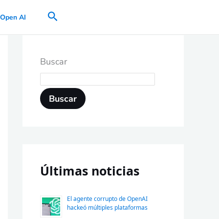
Buscar
Open AI
Buscar
Buscar
Últimas noticias
El agente corrupto de OpenAI
hackeó múltiples plataformas