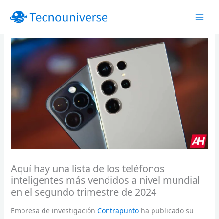
Ir
al
contenido
Aquí hay una lista de los teléfonos
inteligentes más vendidos a nivel mundial
en el segundo trimestre de 2024
Empresa de investigación
Contrapunto
ha publicado su