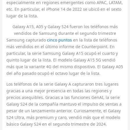
especialmente en regiones emergentes como APAC, LATAM,
etc. En particular, el iPhone 14 de 2022 se ubicó en el sexto
lugar de la lista.
Galaxy A15, A05 y Galaxy S24 fueron los teléfonos más
vendidos de Samsung durante el segundo trimestre
Samsung capturado
cinco puntos
en la lista de teléfonos
más vendidos en el último informe de Counterpoint. En
particular, la serie Samsung Galaxy A15 ocupó el cuarto y
quinto lugar de la lista. El modelo Galaxy A15 5G vendió
más que la variante 4G del mismo dispositivo. El Galaxy A05
del año pasado ocupó el octavo lugar de la lista.
Los teléfonos de la serie Galaxy A capturaron tres lugares
gracias a una mejor presencia en todas las regiones y
precios asequibles. Gracias a las funciones GenAI, la serie
Galaxy S24 de la compañía mantuvo el impulso de ventas a
pesar de un lanzamiento anterior. Curiosamente, el Galaxy
S24 Ultra, más premium y caro, vendió más que el modelo
básico Galaxy S24 en el segundo trimestre de 2024.