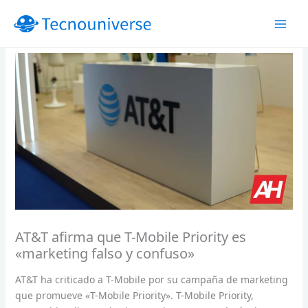
Ir
al
contenido
AT&T afirma que T-Mobile Priority es
«marketing falso y confuso»
AT&T ha criticado a T-Mobile por su campaña de marketing
que promueve «T-Mobile Priority». T-Mobile Priority,