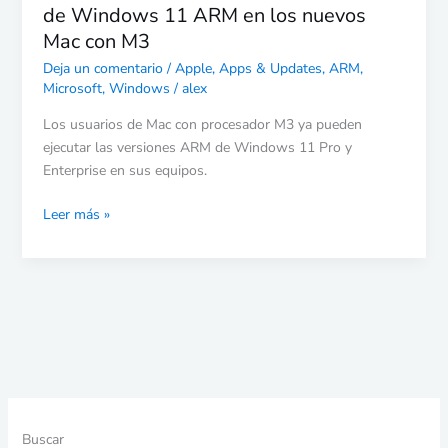
Mac
de Windows 11 ARM en los nuevos
con
Mac con M3
M3
Deja un comentario
/
Apple
,
Apps & Updates
,
ARM
,
Microsoft
,
Windows
/
alex
Los usuarios de Mac con procesador M3 ya pueden
ejecutar las versiones ARM de Windows 11 Pro y
Enterprise en sus equipos.
Leer más »
Buscar