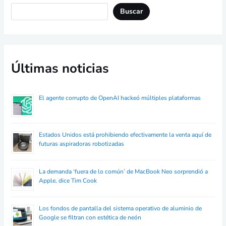
Buscar
Últimas noticias
El agente corrupto de OpenAI hackeó múltiples plataformas
Estados Unidos está prohibiendo efectivamente la venta aquí de
futuras aspiradoras robotizadas
La demanda ‘fuera de lo común’ de MacBook Neo sorprendió a
Apple, dice Tim Cook
Los fondos de pantalla del sistema operativo de aluminio de
Google se filtran con estética de neón