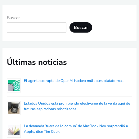
Buscar
Buscar
Últimas noticias
El agente corrupto de OpenAI hackeó múltiples plataformas
Estados Unidos está prohibiendo efectivamente la venta aquí de
futuras aspiradoras robotizadas
La demanda ‘fuera de lo común’ de MacBook Neo sorprendió a
Apple, dice Tim Cook