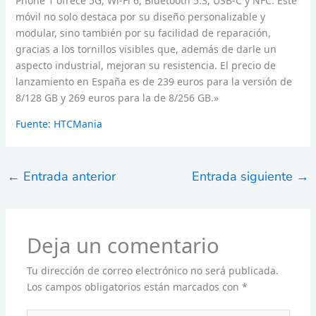
Phone 1 ofrece 5G, Wi-Fi 6, Bluetooth 5.3, USB-C y NFC. Este
móvil no solo destaca por su diseño personalizable y
modular, sino también por su facilidad de reparación,
gracias a los tornillos visibles que, además de darle un
aspecto industrial, mejoran su resistencia. El precio de
lanzamiento en España es de 239 euros para la versión de
8/128 GB y 269 euros para la de 8/256 GB.»
Fuente: HTCMania
←
Entrada anterior
Entrada siguiente
→
Deja un comentario
Tu dirección de correo electrónico no será publicada.
Los campos obligatorios están marcados con
*