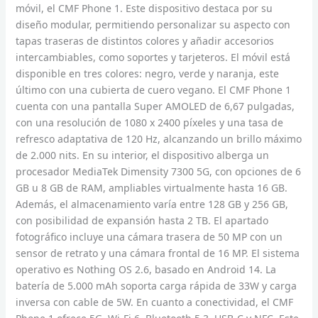
móvil, el CMF Phone 1. Este dispositivo destaca por su
diseño modular, permitiendo personalizar su aspecto con
tapas traseras de distintos colores y añadir accesorios
intercambiables, como soportes y tarjeteros. El móvil está
disponible en tres colores: negro, verde y naranja, este
último con una cubierta de cuero vegano. El CMF Phone 1
cuenta con una pantalla Super AMOLED de 6,67 pulgadas,
con una resolución de 1080 x 2400 píxeles y una tasa de
refresco adaptativa de 120 Hz, alcanzando un brillo máximo
de 2.000 nits. En su interior, el dispositivo alberga un
procesador MediaTek Dimensity 7300 5G, con opciones de 6
GB u 8 GB de RAM, ampliables virtualmente hasta 16 GB.
Además, el almacenamiento varía entre 128 GB y 256 GB,
con posibilidad de expansión hasta 2 TB. El apartado
fotográfico incluye una cámara trasera de 50 MP con un
sensor de retrato y una cámara frontal de 16 MP. El sistema
operativo es Nothing OS 2.6, basado en Android 14. La
batería de 5.000 mAh soporta carga rápida de 33W y carga
inversa con cable de 5W. En cuanto a conectividad, el CMF