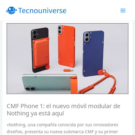
Ir
al
contenido
CMF Phone 1: el nuevo móvil modular de
Nothing ya está aquí
«Nothing, una compañía conocida por sus innovadores
diseños, presenta su nueva submarca CMF y su primer