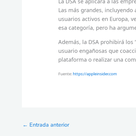
La DSA se aplicará a las empr
Las más grandes, incluyendo 
usuarios activos en Europa, v
esa categoría, pero ha argum
Además, la DSA prohibirá los 
usuario engañosas que coaccio
plataforma o realizar una com
Fuente:
https://appleinsider.com
←
Entrada anterior