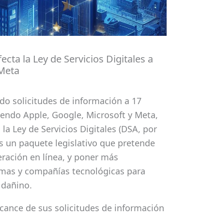
ta la Ley de Servicios Digitales a
 Meta
do solicitudes de información a 17
endo Apple, Google, Microsoft y Meta,
a Ley de Servicios Digitales (DSA, por
es un paquete legislativo que pretende
eración en línea, y poner más
rmas y compañías tecnológicas para
 dañino.
cance de sus solicitudes de información