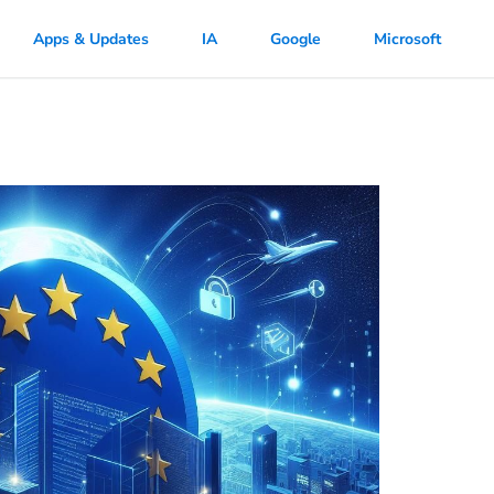
Apps & Updates
IA
Google
Microsoft