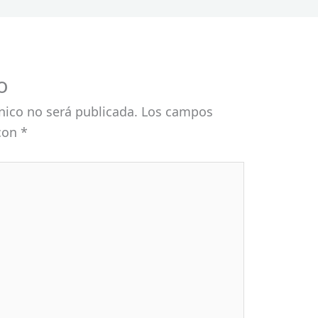
o
nico no será publicada.
Los campos
 con
*