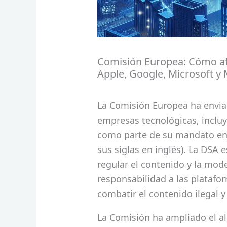
Comisión Europea: Cómo afec
Apple, Google, Microsoft y
La Comisión Europea ha envia
empresas tecnológicas, incluy
como parte de su mandato en l
sus siglas en inglés). La DSA 
regular el contenido y la mod
responsabilidad a las platafo
combatir el contenido ilegal y
La Comisión ha ampliado el al