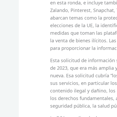
en esta ronda, e incluye tam
Zalando, Pinterest, Snapchat, 
abarcan temas como la protec
elecciones de la UE, la identif
medidas que toman las plataf
la venta de bienes ilícitos. L
para proporcionar la informac
Esta solicitud de información 
de 2023, que era más amplia 
nueva. Esa solicitud cubría “l
sus servicios, en particular lo
contenido ilegal y dañino, los
los derechos fundamentales, a
seguridad pública, la salud pú