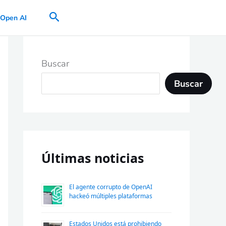
Buscar
Open AI
Buscar
Buscar
Últimas noticias
El agente corrupto de OpenAI
hackeó múltiples plataformas
Estados Unidos está prohibiendo