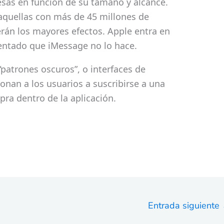
esas en función de su tamaño y alcance.
aquellas con más de 45 millones de
erán los mayores efectos. Apple entra en
entado que iMessage no lo hace.
“patrones oscuros”, o interfaces de
nan a los usuarios a suscribirse a una
pra dentro de la aplicación.
Entrada siguiente