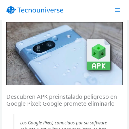
Ir
al
contenido
Descubren APK preinstalado peligroso en
Google Pixel: Google promete eliminarlo
Los Google Pixel, conocidos por su software