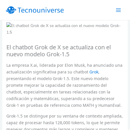
Ir
al
contenido
El chatbot Grok de X se actualiza con el
nuevo modelo Grok-1.5
La empresa X.ai, liderada por Elon Musk, ha anunciado una
actualización significativa para su chatbot
Grok
,
presentando el modelo Grok-1.5. Este nuevo modelo
promete mejorar la capacidad de razonamiento del
chatbot, especialmente en tareas relacionadas con la
codificación y matemáticas, superando a su predecesor
Grok-1 en pruebas de referencia como MATH y HumanEval.
Grok-1.5 se distingue por su ventana de contexto ampliada,
capaz de procesar hasta 128,000 tokens, lo que le permite
manejar documentos más largos y complejos y mantener