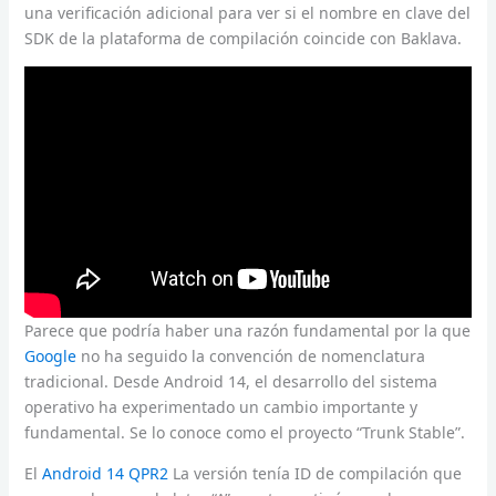
una verificación adicional para ver si el nombre en clave del
SDK de la plataforma de compilación coincide con Baklava.
Parece que podría haber una razón fundamental por la que
Google
no ha seguido la convención de nomenclatura
tradicional. Desde Android 14, el desarrollo del sistema
operativo ha experimentado un cambio importante y
fundamental. Se lo conoce como el proyecto “Trunk Stable”.
El
Android 14 QPR2
La versión tenía ID de compilación que