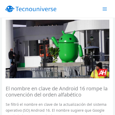
Ir
al
contenido
El nombre en clave de Android 16 rompe la
convención del orden alfabético
Se filtró el nombre en clave de la actualización del sistema
operativo (SO) Android 16. El nombre sugiere que Google