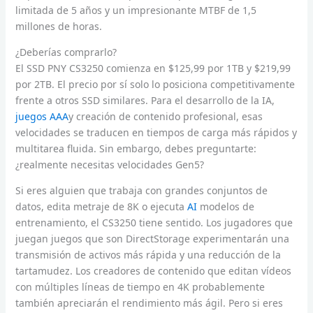
limitada de 5 años y un impresionante MTBF de 1,5
millones de horas.
¿Deberías comprarlo?
El SSD PNY CS3250 comienza en $125,99 por 1TB y $219,99
por 2TB. El precio por sí solo lo posiciona competitivamente
frente a otros SSD similares. Para el desarrollo de la IA,
juegos AAA
y creación de contenido profesional, esas
velocidades se traducen en tiempos de carga más rápidos y
multitarea fluida. Sin embargo, debes preguntarte:
¿realmente necesitas velocidades Gen5?
Si eres alguien que trabaja con grandes conjuntos de
datos, edita metraje de 8K o ejecuta
AI
modelos de
entrenamiento, el CS3250 tiene sentido. Los jugadores que
juegan juegos que son DirectStorage experimentarán una
transmisión de activos más rápida y una reducción de la
tartamudez. Los creadores de contenido que editan vídeos
con múltiples líneas de tiempo en 4K probablemente
también apreciarán el rendimiento más ágil. Pero si eres