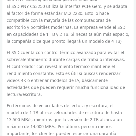
El SSD PNY CS3250 utiliza la interfaz PCIe Gen5 y se adapta
al factor de forma estándar M.2 2280. Esto lo hace
compatible con la mayoría de las computadoras de
escritorio y portátiles modernas. La empresa vende el SSD
en capacidades de 1 TB y 2 TB. Si necesita aún más espacio,
la compañía dice que pronto llegará un modelo de 4 TB).
El SSD cuenta con control térmico avanzado para evitar el
sobrecalentamiento durante cargas de trabajo intensivas.
El controlador con revestimiento térmico mantiene el
rendimiento constante. Esto es útil si buscas renderizar
videos 4K o entrenar modelos de IA, básicamente
actividades que pueden requerir mucha funcionalidad de
lectura/escritura.
En términos de velocidades de lectura y escritura, el
modelo de 1 TB ofrece velocidades de escritura de hasta
13.500 MB/s, mientras que la versión de 2 TB alcanza un
máximo de 14.000 MB/s. Por último, pero no menos
importante, los clientes pueden esperar una garantía