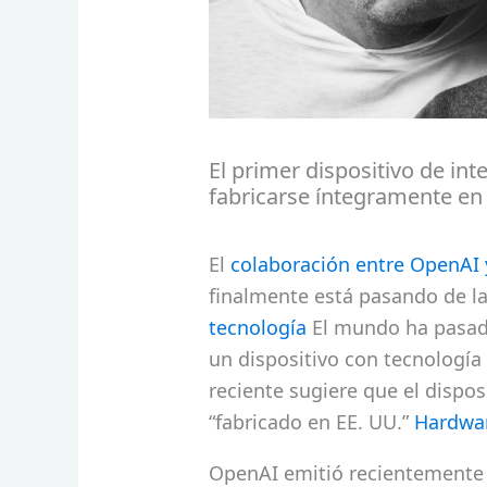
El primer dispositivo de int
fabricarse íntegramente en
El
colaboración entre OpenAI y
finalmente está pasando de la 
tecnología
El mundo ha pasad
un dispositivo con tecnologí
reciente sugiere que el dispos
“fabricado en EE. UU.”
Hardwar
OpenAI emitió recientemente 