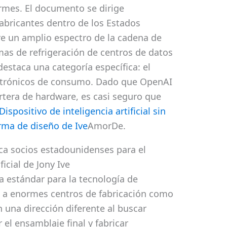
rmes. El documento se dirige
fabricantes dentro de los Estados
e un amplio espectro de la cadena de
mas de refrigeración de centros de datos
estaca una categoría específica: el
ctrónicos de consumo. Dado que OpenAI
rtera de hardware, es casi seguro que
Dispositivo de inteligencia artificial sin
irma de diseño de Ive
AmorDe.
a socios estadounidenses para el
ficial de Jony Ive
 estándar para la tecnología de
 a enormes centros de fabricación como
 una dirección diferente al buscar
 el ensamblaje final y fabricar