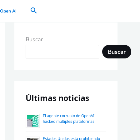
Buscar
Open AI
Buscar
Buscar
Últimas noticias
El agente corrupto de OpenAI
hackeó múltiples plataformas
Estados Unidos está prohibiendo