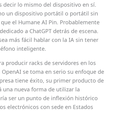
ecir lo mismo del dispositivo en sí.
 un dispositivo portátil o portátil sin
 que el Humane AI Pin. Probablemente
 dedicado a ChatGPT detrás de escena.
ea más fácil hablar con la IA sin tener
léfono inteligente.
a producir racks de servidores en los
 OpenAI se toma en serio su enfoque de
mpresa tiene éxito, su primer producto de
una nueva forma de utilizar la
odría ser un punto de inflexión histórico
tos electrónicos con sede en Estados