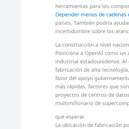
herramientas para los compone
Depender menos de cadenas d
países. También podría ayudar 
incertidumbre sobre los aranc
La construcción a nivel nacio
Posiciona a OpenAI como un act
industrial estadounidense. A
fabricación de alta tecnologí
favor del apoyo gubernamenta
más rápidas, factores que son
proyectos de centros de dato
multimillonario de supercomp
que esperar
La ubicación de fabricación po