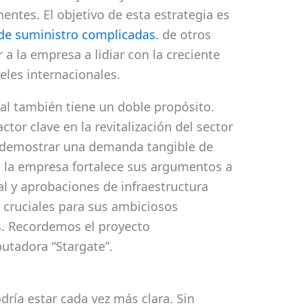
ntes. El objetivo de esta estrategia es
e suministro complicadas.
de otros
a la empresa a lidiar con la creciente
eles internacionales.
nal también tiene un doble propósito.
or clave en la revitalización del sector
l demostrar una demanda tangible de
a, la empresa fortalece sus argumentos a
l y aprobaciones de infraestructura
 cruciales para sus ambiciosos
s. Recordemos el proyecto
utadora “Stargate”.
dría estar cada vez más clara. Sin