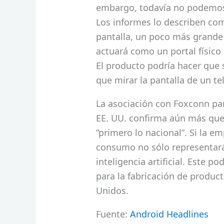
embargo, todavía no podemos d
Los informes lo describen como
pantalla, un poco más grande
actuará como un portal físico
El producto podría hacer que s
que mirar la pantalla de un te
La asociación con Foxconn par
EE. UU. confirma aún más que
“primero lo nacional”. Si la e
consumo no sólo representará 
inteligencia artificial. Este p
para la fabricación de produc
Unidos.
Fuente:
Android Headlines