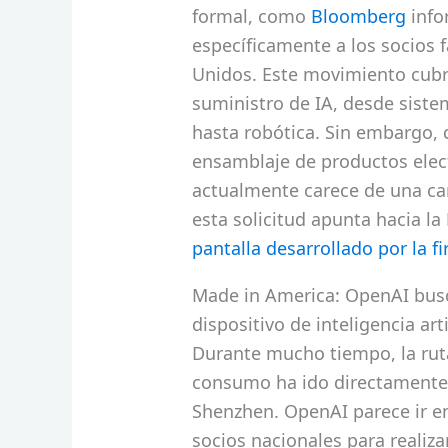
formal, como
Bloomberg
info
específicamente a los socios 
Unidos. Este movimiento cubr
suministro de IA, desde siste
hasta robótica. Sin embargo, d
ensamblaje de productos ele
actualmente carece de una ca
esta solicitud apunta hacia la
pantalla desarrollado por la f
Made in America: OpenAI busc
dispositivo de inteligencia arti
Durante mucho tiempo, la ruta
consumo ha ido directamente
Shenzhen. OpenAI parece ir en
socios nacionales para realizar