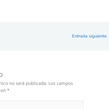
Entrada siguiente
o
nico no será publicada.
Los campos
 con
*