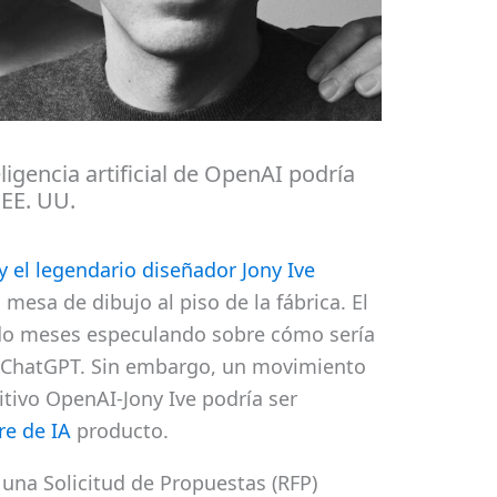
eligencia artificial de OpenAI podría
 EE. UU.
 el legendario diseñador Jony Ive
mesa de dibujo al piso de la fábrica. El
o meses especulando sobre cómo sería
a ChatGPT. Sin embargo, un movimiento
itivo OpenAI-Jony Ive podría ser
e de IA
producto.
una Solicitud de Propuestas (RFP)