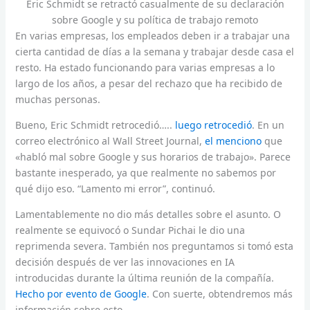
Eric Schmidt se retractó casualmente de su declaración
sobre Google y su política de trabajo remoto
En varias empresas, los empleados deben ir a trabajar una
cierta cantidad de días a la semana y trabajar desde casa el
resto. Ha estado funcionando para varias empresas a lo
largo de los años, a pesar del rechazo que ha recibido de
muchas personas.
Bueno, Eric Schmidt retrocedió…..
luego retrocedió
. En un
correo electrónico al Wall Street Journal,
el menciono
que
«habló mal sobre Google y sus horarios de trabajo». Parece
bastante inesperado, ya que realmente no sabemos por
qué dijo eso. “Lamento mi error”, continuó.
Lamentablemente no dio más detalles sobre el asunto. O
realmente se equivocó o Sundar Pichai le dio una
reprimenda severa. También nos preguntamos si tomó esta
decisión después de ver las innovaciones en IA
introducidas durante la última reunión de la compañía.
Hecho por evento de Google
. Con suerte, obtendremos más
información sobre esto.