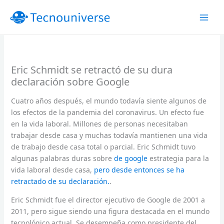
Ir
al
contenido
Eric Schmidt se retractó de su dura
declaración sobre Google
Cuatro años después, el mundo todavía siente algunos de
los efectos de la pandemia del coronavirus. Un efecto fue
en la vida laboral. Millones de personas necesitaban
trabajar desde casa y muchas todavía mantienen una vida
de trabajo desde casa total o parcial. Eric Schmidt tuvo
algunas palabras duras sobre
de google
estrategia para la
vida laboral desde casa,
pero desde entonces se ha
retractado de su declaración.
.
Eric Schmidt fue el director ejecutivo de Google de 2001 a
2011, pero sigue siendo una figura destacada en el mundo
tecnológico actual. Se desempeña como presidente del