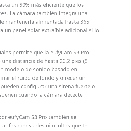
hasta un 50% más eficiente que los
res. La cámara también integra una
de mantenerla alimentada hasta 365
 un panel solar extraíble adicional si lo
ales permite que la eufyCam S3 Pro
na distancia de hasta 26,2 pies (8
un modelo de sonido basado en
iminar el ruido de fondo y ofrecer un
 pueden configurar una sirena fuerte o
 suenen cuando la cámara detecte
por eufyCam S3 Pro también se
arifas mensuales ni ocultas que te