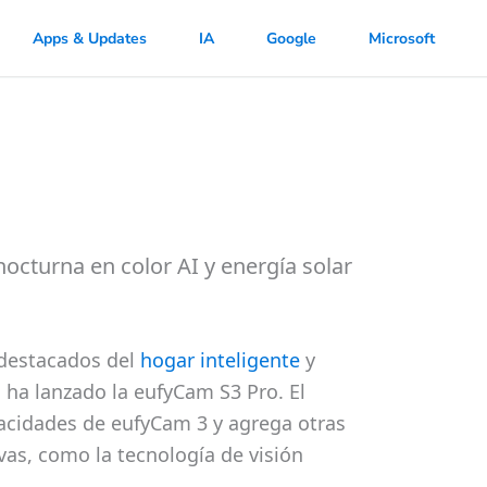
Apps & Updates
IA
Google
Microsoft
octurna en color AI y energía solar
destacados del
hogar inteligente
y
 ha lanzado la eufyCam S3 Pro. El
pacidades de eufyCam 3 y agrega otras
vas, como la tecnología de visión