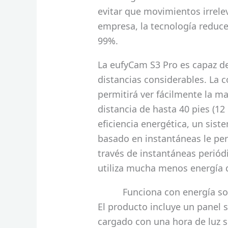
evitar que movimientos irrelev
empresa, la tecnología reduce 
99%.
La eufyCam S3 Pro es capaz de 
distancias considerables. La 
permitirá ver fácilmente la m
distancia de hasta 40 pies (12
eficiencia energética, un si
basado en instantáneas le per
través de instantáneas periódi
utiliza mucha menos energía 
Funciona con energía so
El producto incluye un panel
cargado con una hora de luz sol