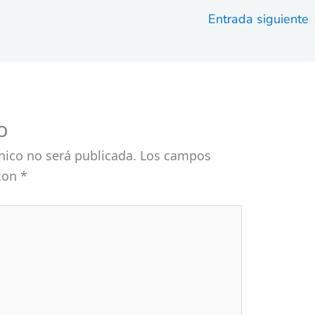
Entrada siguiente
o
nico no será publicada.
Los campos
 con
*