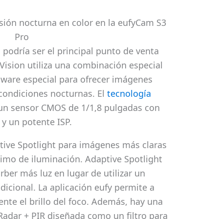
isión nocturna en color en la eufyCam S3
Pro
 podría ser el principal punto de venta
ision utiliza una combinación especial
ware especial para ofrecer imágenes
 condiciones nocturnas. El
tecnología
 un sensor CMOS de 1/1,8 pulgadas con
 y un potente ISP.
ive Spotlight para imágenes más claras
imo de iluminación. Adaptive Spotlight
rber más luz en lugar de utilizar un
cional. La aplicación eufy permite a
nte el brillo del foco. Además, hay una
Radar + PIR diseñada como un filtro para