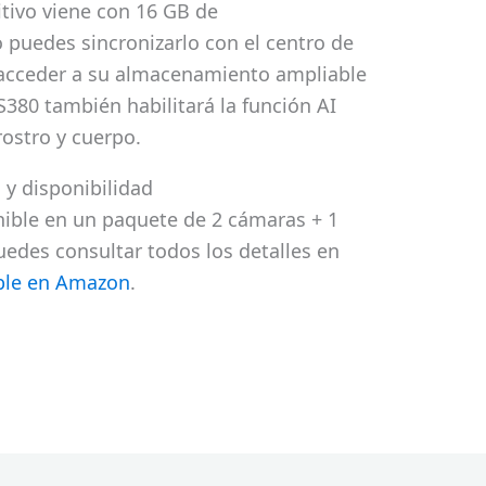
itivo viene con 16 GB de
puedes sincronizarlo con el centro de
acceder a su almacenamiento ampliable
380 también habilitará la función AI
ostro y cuerpo.
 y disponibilidad
nible en un paquete de 2 cámaras + 1
edes consultar todos los detalles en
ble en Amazon
.