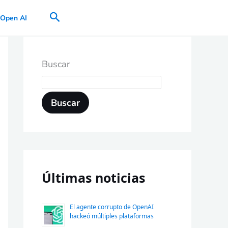
Buscar
Open AI
Buscar
Buscar
Últimas noticias
El agente corrupto de OpenAI
hackeó múltiples plataformas