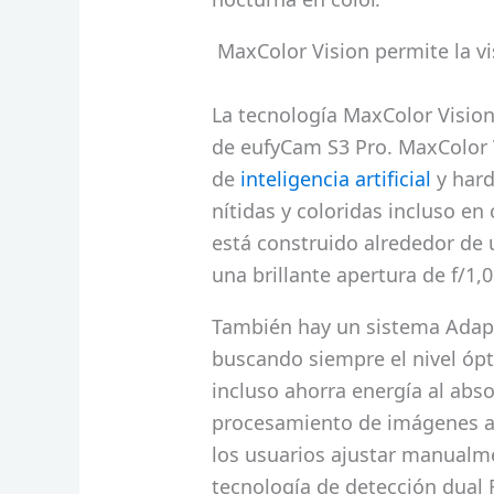
MaxColor Vision permite la v
La tecnología MaxColor Vision
de eufyCam S3 Pro. MaxColor V
de
inteligencia artificial
y hard
nítidas y coloridas incluso en
está construido alrededor de
una brillante apertura de f/1,0
También hay un sistema Adapt
buscando siempre el nivel ópt
incluso ahorra energía al abso
procesamiento de imágenes adi
los usuarios ajustar manualme
tecnología de detección dual 