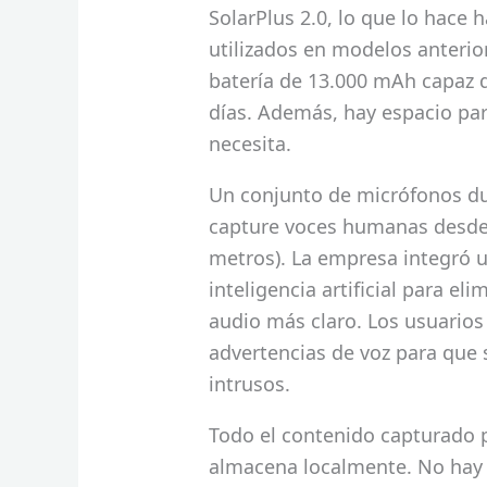
SolarPlus 2.0, lo que lo hace 
utilizados en modelos anterio
batería de 13.000 mAh capaz 
días. Además, hay espacio para
necesita.
Un conjunto de micrófonos du
capture voces humanas desde u
metros). La empresa integró 
inteligencia artificial para el
audio más claro. Los usuarios
advertencias de voz para que
intrusos.
Todo el contenido capturado 
almacena localmente. No hay t