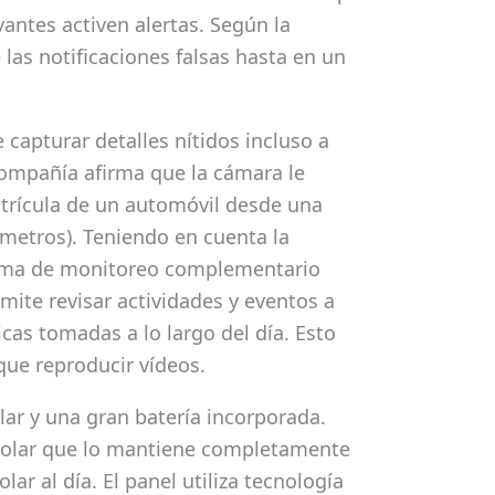
antes activen alertas. Según la
las notificaciones falsas hasta en un
capturar detalles nítidos incluso a
compañía afirma que la cámara le
atrícula de un automóvil desde una
 metros). Teniendo en cuenta la
stema de monitoreo complementario
mite revisar actividades y eventos a
cas tomadas a lo largo del día. Esto
que reproducir vídeos.
lar y una gran batería incorporada.
 solar que lo mantiene completamente
ar al día. El panel utiliza tecnología