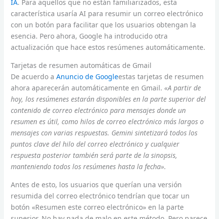
IA
. Para aquellos que no están familiarizados, esta
característica usaría AI para resumir un correo electrónico
con un botón para facilitar que los usuarios obtengan la
esencia. Pero ahora, Google ha introducido otra
actualización que hace estos resúmenes automáticamente.
Tarjetas de resumen automáticas de Gmail
De acuerdo a
Anuncio de Google
estas tarjetas de resumen
ahora aparecerán automáticamente en Gmail.
«A partir de
hoy, los resúmenes estarán disponibles en la parte superior del
contenido de correo electrónico para mensajes donde un
resumen es útil, como hilos de correo electrónico más largos o
mensajes con varias respuestas. Gemini sintetizará todos los
puntos clave del hilo del correo electrónico y cualquier
respuesta posterior también será parte de la sinopsis,
manteniendo todos los resúmenes hasta la fecha».
Antes de esto, los usuarios que querían una versión
resumida del correo electrónico tendrían que tocar un
botón «Resumen este correo electrónico» en la parte
superior. No hay nada de malo en este método. Pero parece