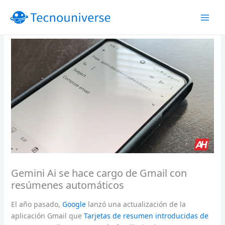
Ir
al
contenido
Gemini Ai se hace cargo de Gmail con
resúmenes automáticos
El año pasado,
Google
lanzó una actualización de la
aplicación Gmail que
Tarjetas de resumen introducidas de