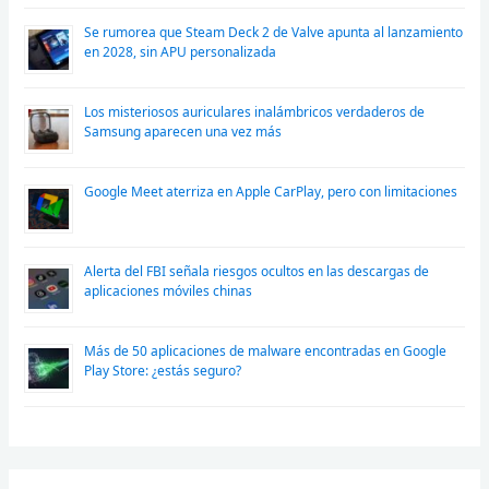
Se rumorea que Steam Deck 2 de Valve apunta al lanzamiento
en 2028, sin APU personalizada
Los misteriosos auriculares inalámbricos verdaderos de
Samsung aparecen una vez más
Google Meet aterriza en Apple CarPlay, pero con limitaciones
Alerta del FBI señala riesgos ocultos en las descargas de
aplicaciones móviles chinas
Más de 50 aplicaciones de malware encontradas en Google
Play Store: ¿estás seguro?