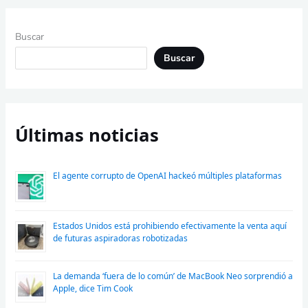
Buscar
Buscar
Últimas noticias
El agente corrupto de OpenAI hackeó múltiples plataformas
Estados Unidos está prohibiendo efectivamente la venta aquí
de futuras aspiradoras robotizadas
La demanda ‘fuera de lo común’ de MacBook Neo sorprendió a
Apple, dice Tim Cook