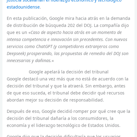
estadounidense
.
En esta publicación, Google mira hacia atrás en la demanda
de distribución de búsqueda 202 del DOJ. La compañía dijo
que es un «
Caso de aspecto hacia atrás en un momento de
intensa competencia e innovación sin precedentes. Con nuevos
servicios como ChatGPT (y competidores extranjeros como
Deepseek) prosperando, las propuestas de remedio del DOJ son
innecesarias y dañinas.
«
Google apelará la decisión del tribunal
Google destacó una vez más que no está de acuerdo con la
decisión del tribunal y que la atraerá. Sin embargo, antes
de que eso suceda, el tribunal debe decidir qué recursos
abordan mejor su decisión de responsabilidad.
Después de eso, Google decidió romper por qué cree que la
decisión del tribunal dañaría a los consumidores, la
economía y el liderazgo tecnológico de Estados Unidos.
Google dijo que la decisión dificultaría que los usuarios