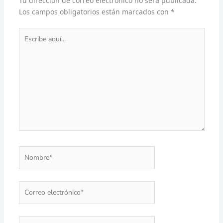
Tu dirección de correo electrónico no será publicada.
Los campos obligatorios están marcados con
*
Escribe
aquí...
Nombre*
Correo
electrónico*
Web