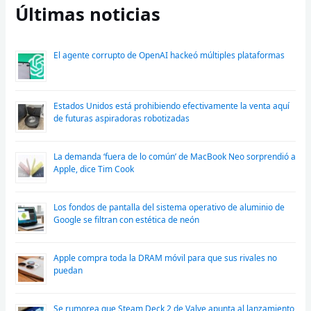
Últimas noticias
El agente corrupto de OpenAI hackeó múltiples plataformas
Estados Unidos está prohibiendo efectivamente la venta aquí
de futuras aspiradoras robotizadas
La demanda ‘fuera de lo común’ de MacBook Neo sorprendió a
Apple, dice Tim Cook
Los fondos de pantalla del sistema operativo de aluminio de
Google se filtran con estética de neón
Apple compra toda la DRAM móvil para que sus rivales no
puedan
Se rumorea que Steam Deck 2 de Valve apunta al lanzamiento