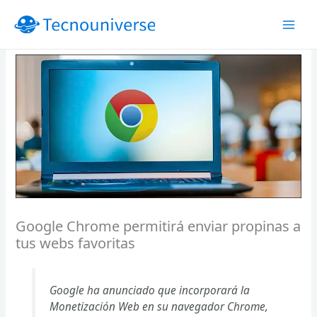
Ir
al
contenido
Google Chrome permitirá enviar propinas a
tus webs favoritas
Google ha anunciado que incorporará la
Monetización Web en su navegador Chrome,