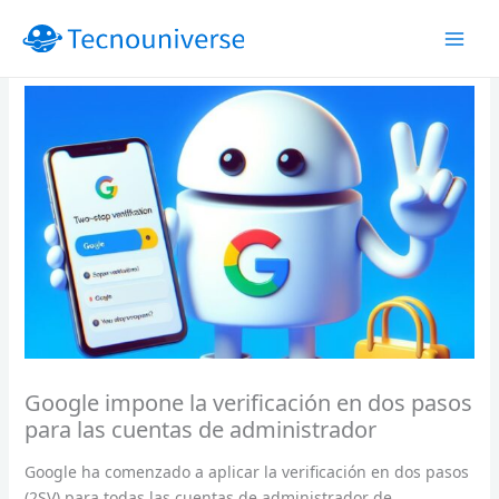
Ir
al
contenido
Google impone la verificación en dos pasos
para las cuentas de administrador
Google ha comenzado a aplicar la verificación en dos pasos
(2SV) para todas las cuentas de administrador de