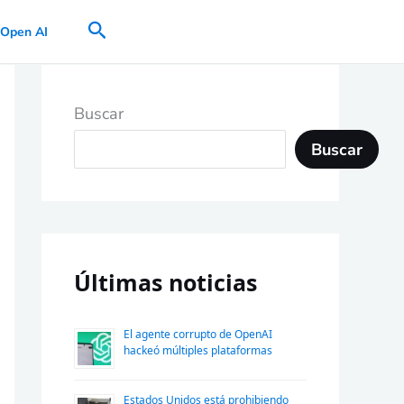
Buscar
Open AI
Buscar
Buscar
Últimas noticias
El agente corrupto de OpenAI
hackeó múltiples plataformas
Estados Unidos está prohibiendo