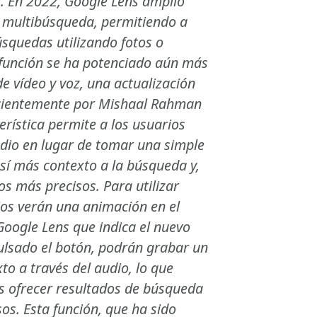
s. En 2022, Google Lens amplió
 multibúsqueda, permitiendo a
úsquedas utilizando fotos o
 función se ha potenciado aún más
de vídeo y voz, una actualización
cientemente por Mishaal Rahman
erística permite a los usuarios
dio en lugar de tomar una simple
sí más contexto a la búsqueda y,
s más precisos. Para utilizar
ios verán una animación en el
oogle Lens que indica el nuevo
ulsado el botón, podrán grabar un
o a través del audio, lo que
s ofrecer resultados de búsqueda
os. Esta función, que ha sido