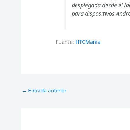
desplegada desde el lad
para dispositivos Andr
Fuente:
HTCMania
←
Entrada anterior