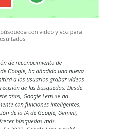
búsqueda con vídeo y voz para
resultados
ción de reconocimiento de
de Google, ha añadido una nueva
itirá a los usuarios grabar vídeos
precisión de las búsquedas. Desde
ete años, Google Lens se ha
ente con funciones inteligentes,
ción de la IA de Google, Gemini,
frecer búsquedas más