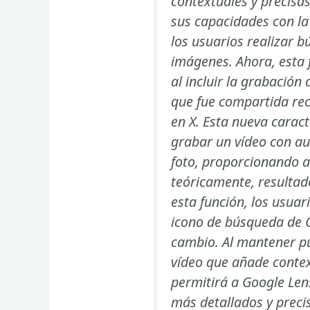
contextuales y precisa
sus capacidades con la
los usuarios realizar b
imágenes. Ahora, esta
al incluir la grabación 
que fue compartida re
en X. Esta nueva caract
grabar un vídeo con au
foto, proporcionando a
teóricamente, resultado
esta función, los usuar
icono de búsqueda de G
cambio. Al mantener p
vídeo que añade context
permitirá a Google Len
más detallados y precis