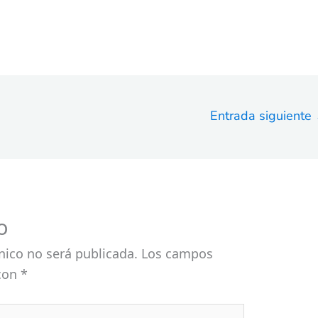
Entrada siguiente
o
nico no será publicada.
Los campos
 con
*