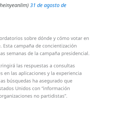
heinyeanlim)
31 de agosto de
ordatorios sobre dónde y cómo votar en
e. Esta campaña de concientización
mas semanas de la campaña presidencial.
ringirá las respuestas a consultas
s en las aplicaciones y la experiencia
 las búsquedas ha asegurado que
stados Unidos con “información
 organizaciones no partidistas”.