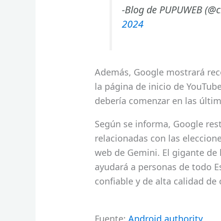
-Blog de PUPUWEB (@c
2024
Además, Google mostrará rec
la página de inicio de YouTub
debería comenzar en las últi
Según se informa, Google rest
relacionadas con las eleccione
web de Gemini. El gigante de
ayudará a personas de todo E
confiable y de alta calidad de
Fuente:
Android authority