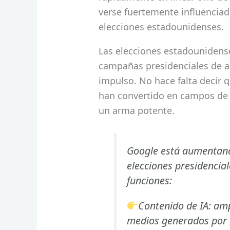
verse fuertemente influenciad
elecciones estadounidenses.
Las elecciones estadounidense
campañas presidenciales de 
impulso. No hace falta decir q
han convertido en campos de b
un arma potente.
Google está aumentand
elecciones presidencia
funciones:
Contenido de IA: am
medios generados por I