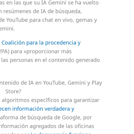
as en las que su IA Gemini se ha vuelto
yen resúmenes de IA de búsqueda,
e YouTube para chat en vivo, gemas y
emini.
l
Coalición para la procedencia y
2PA) para «proporcionar más
 las personas en el contenido generado
tenido de IA en YouTube, Gemini y Play
Store?
algoritmos específicos para garantizar
ecen información verdadera y
ataforma de búsqueda de Google, por
información agregados de las oficinas