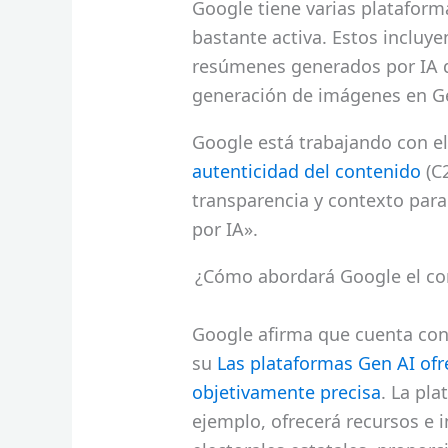
Google tiene varias plataform
bastante activa. Estos inclu
resúmenes generados por IA d
generación de imágenes en G
Google está trabajando con e
autenticidad del contenido
(C
transparencia y contexto para
por IA».
¿Cómo abordará Google el con
Google afirma que cuenta con 
su
Las plataformas Gen AI ofr
objetivamente precisa
. La pl
ejemplo, ofrecerá recursos e 