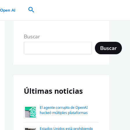
Buscar
Open AI
Buscar
Buscar
Últimas noticias
El agente corrupto de OpenAI
hackeó múltiples plataformas
Estados Unidos está prohibiendo