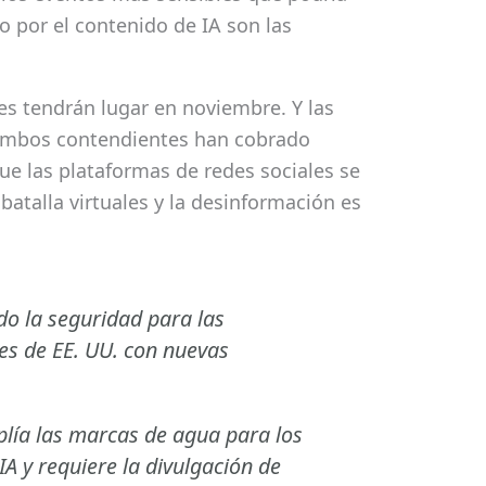
o por el contenido de IA son las
s tendrán lugar en noviembre. Y las
ambos contendientes han cobrado
ue las plataformas de redes sociales se
atalla virtuales y la desinformación es
o la seguridad para las
les de EE. UU. con nuevas
plía las marcas de agua para los
A y requiere la divulgación de