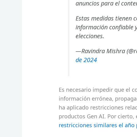
anuncios para el conten
Estas medidas tienen c
información confiable 
elecciones.
—Ravindra Mishra (@
de 2024
Es necesario impedir que el c
información errónea, propagan
ha aplicado restricciones rel
productos Gen AI. Por cierto, 
restricciones similares el año