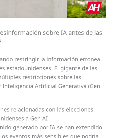
desinformación sobre IA antes de las
s
ando restringir la información errónea
nes estadounidenses. El gigante de las
ltiples restricciones sobre las
Inteligencia Artificial Generativa (Gen
nes relacionadas con las elecciones
nidenses a Gen AI
enido generado por IA se han extendido
 los eventos más sensibles que podría