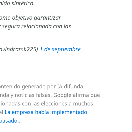
ido sintético.
omo objetivo garantizar
y segura relacionada con las
ravindramk225)
1 de septiembre
ontenido generado por IA difunda
da y noticias falsas. Google afirma que
acionadas con las elecciones a muchos
el
La empresa había implementado
 pasado.
.