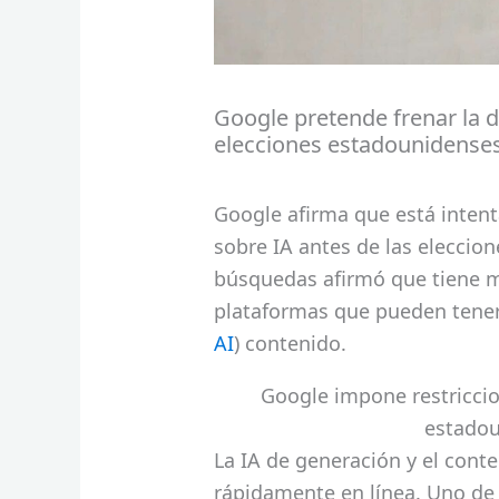
Google pretende frenar la 
elecciones estadounidense
Google afirma que está intent
sobre IA antes de las eleccio
búsquedas afirmó que tiene mú
plataformas que pueden tener 
AI
) contenido.
Google impone restriccio
estadou
La IA de generación y el cont
rápidamente en línea. Uno de