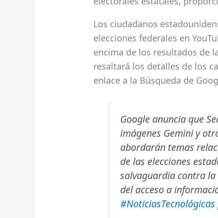
electorales estatales, propor
Los ciudadanos estadouniden
elecciones federales en YouT
encima de los resultados de l
resaltará los detalles de los 
enlace a la Búsqueda de Goog
Google anuncia que Sea
imágenes Gemini y otr
abordarán temas relaci
de las elecciones esta
salvaguardia contra la
del acceso a informaci
#NoticiasTecnológicas