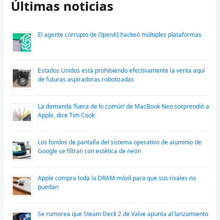
Últimas noticias
El agente corrupto de OpenAI hackeó múltiples plataformas
Estados Unidos está prohibiendo efectivamente la venta aquí
de futuras aspiradoras robotizadas
La demanda ‘fuera de lo común’ de MacBook Neo sorprendió a
Apple, dice Tim Cook
Los fondos de pantalla del sistema operativo de aluminio de
Google se filtran con estética de neón
Apple compra toda la DRAM móvil para que sus rivales no
puedan
Se rumorea que Steam Deck 2 de Valve apunta al lanzamiento