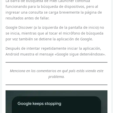
La barra de búsqueda de Pixel Launcher continúa
funcionando para la búsqueda de dispositivos, pero al
ingresar una consulta se carga brevemente la página de
resultados antes de fallar.
Google Discover (a la izquierda de la pantalla de inicio) no
se inicia, mientras que al tocar el micrófono de búsqueda
por voz también se detiene la aplicación de Google.
Después de intentar repetidamente iniciar la aplicación,
Android muestra el mensaje «Google sigue deteniéndose».
Menciona en los comentarios en qué país estás viendo este
problema.