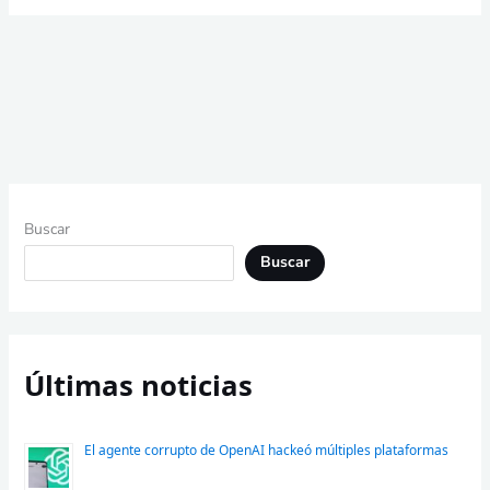
Buscar
Buscar
Últimas noticias
El agente corrupto de OpenAI hackeó múltiples plataformas