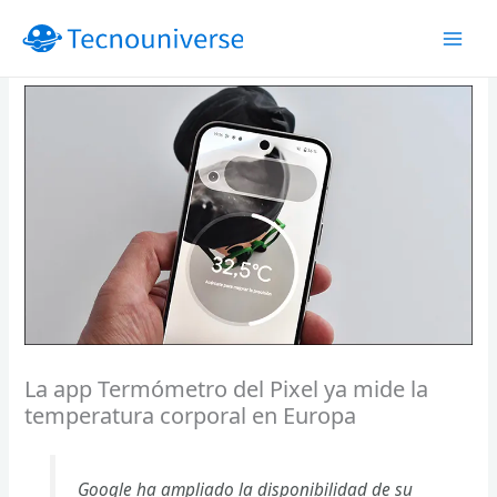
Ir
al
contenido
La app Termómetro del Pixel ya mide la
temperatura corporal en Europa
Google ha ampliado la disponibilidad de su