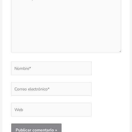
aquí...
Nombre*
Correo
electrónico*
Web