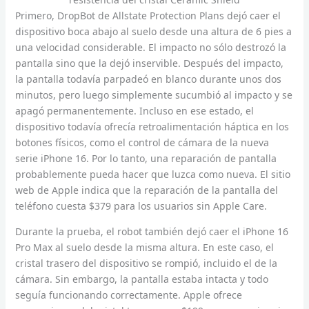
Primero, DropBot de Allstate Protection Plans dejó caer el
dispositivo boca abajo al suelo desde una altura de 6 pies a
una velocidad considerable. El impacto no sólo destrozó la
pantalla sino que la dejó inservible. Después del impacto,
la pantalla todavía parpadeó en blanco durante unos dos
minutos, pero luego simplemente sucumbió al impacto y se
apagó permanentemente. Incluso en ese estado, el
dispositivo todavía ofrecía retroalimentación háptica en los
botones físicos, como el control de cámara de la nueva
serie iPhone 16. Por lo tanto, una reparación de pantalla
probablemente pueda hacer que luzca como nueva. El sitio
web de Apple indica que la reparación de la pantalla del
teléfono cuesta $379 para los usuarios sin Apple Care.
Durante la prueba, el robot también dejó caer el iPhone 16
Pro Max al suelo desde la misma altura. En este caso, el
cristal trasero del dispositivo se rompió, incluido el de la
cámara. Sin embargo, la pantalla estaba intacta y todo
seguía funcionando correctamente. Apple ofrece