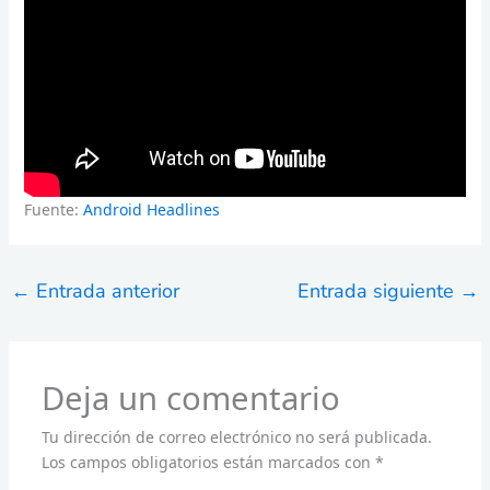
Fuente:
Android Headlines
←
Entrada anterior
Entrada siguiente
→
Deja un comentario
Tu dirección de correo electrónico no será publicada.
Los campos obligatorios están marcados con
*