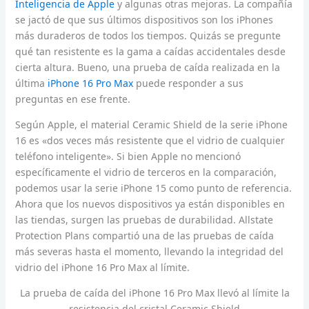
Inteligencia de Apple
y algunas otras mejoras. La compañía
se jactó de que sus últimos dispositivos son los iPhones
más duraderos de todos los tiempos. Quizás se pregunte
qué tan resistente es la gama a caídas accidentales desde
cierta altura. Bueno, una prueba de caída realizada en la
última
iPhone 16 Pro Max
puede responder a sus
preguntas en ese frente.
Según Apple, el material Ceramic Shield de la serie iPhone
16 es «dos veces más resistente que el vidrio de cualquier
teléfono inteligente». Si bien Apple no mencionó
específicamente el vidrio de terceros en la comparación,
podemos usar la serie iPhone 15 como punto de referencia.
Ahora que los nuevos dispositivos ya están disponibles en
las tiendas, surgen las pruebas de durabilidad. Allstate
Protection Plans compartió una de las pruebas de caída
más severas hasta el momento, llevando la integridad del
vidrio del iPhone 16 Pro Max al límite.
La prueba de caída del iPhone 16 Pro Max llevó al límite la
resistencia del cristal Ceramic Shield