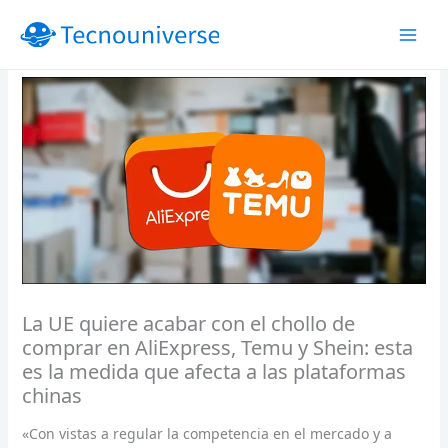
Ir
al
contenido
La UE quiere acabar con el chollo de
comprar en AliExpress, Temu y Shein: esta
es la medida que afecta a las plataformas
chinas
«Con vistas a regular la competencia en el mercado y a