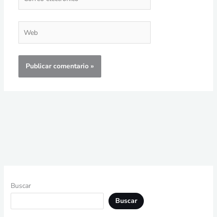
electrónico*
Web
Buscar
Buscar