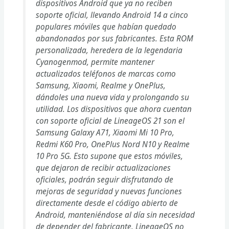
dispositivos Android que ya no reciben
soporte oficial, llevando Android 14 a cinco
populares móviles que habían quedado
abandonados por sus fabricantes. Esta ROM
personalizada, heredera de la legendaria
Cyanogenmod, permite mantener
actualizados teléfonos de marcas como
Samsung, Xiaomi, Realme y OnePlus,
dándoles una nueva vida y prolongando su
utilidad. Los dispositivos que ahora cuentan
con soporte oficial de LineageOS 21 son el
Samsung Galaxy A71, Xiaomi Mi 10 Pro,
Redmi K60 Pro, OnePlus Nord N10 y Realme
10 Pro 5G. Esto supone que estos móviles,
que dejaron de recibir actualizaciones
oficiales, podrán seguir disfrutando de
mejoras de seguridad y nuevas funciones
directamente desde el código abierto de
Android, manteniéndose al día sin necesidad
de depender del fabricante. LineageOS no