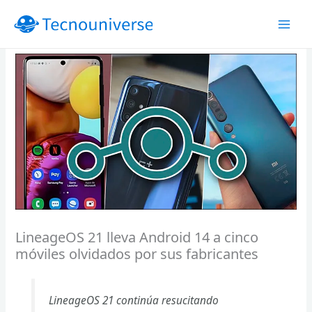
Ir
al
contenido
LineageOS 21 lleva Android 14 a cinco
móviles olvidados por sus fabricantes
LineageOS 21 continúa resucitando