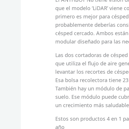
que el modelo ‘LiDAR’ viene co
primero es mejor para césped
probablemente deberías consi
césped cercado. Ambos están
modular diseñado para las ne
Las dos cortadoras de césped 
que utiliza el flujo de aire ge
levantar los recortes de céspe
Esa bolsa recolectora tiene 23
También hay un módulo de part
suelo. Ese módulo puede cubri
un crecimiento más saludable
Estos son productos 4 en 1 pa
año