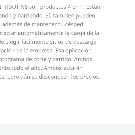
ANTHBOT N8 son productos 4 en 1. Están
tando y barriendo. Sí, también pueden
ti, además de mantener tu césped
ectar automáticamente la carga de la
de elegir fácilmente sitios de descarga
icación de la empresa. Esa aplicación
 programa de corte y barrido. Ambos
ante todo el año. Ambos estarán
s, pero aún se desconocen los precios.