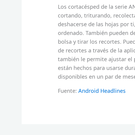
Los cortacésped de la serie 
cortando, triturando, recolec
deshacerse de las hojas por 
ordenado. También pueden det
bolsa y tirar los recortes. Pue
de recortes a través de la apl
también le permite ajustar el
están hechos para usarse dur
disponibles en un par de mese
Fuente:
Android Headlines