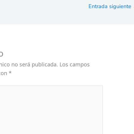
Entrada siguiente
o
nico no será publicada.
Los campos
 con
*