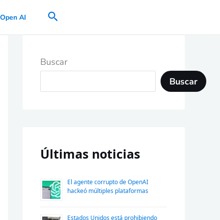
Buscar
Open AI
Buscar
Buscar
Últimas noticias
El agente corrupto de OpenAI
hackeó múltiples plataformas
Estados Unidos está prohibiendo