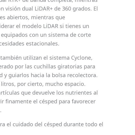
n visión dual LiDAR+ de 360 ​​grados. El
es abiertos, mientras que
derar el modelo LiDAR si tienes un
 equipados con un sistema de corte
cesidades estacionales.
también utilizan el sistema Cyclone,
nerado por las cuchillas giratorias para
d y guiarlos hacia la bolsa recolectora.
 litros, por cierto, mucho espacio.
ículas que devuelve los nutrientes al
r finamente el césped para favorecer
.
ra el cuidado del césped durante todo el