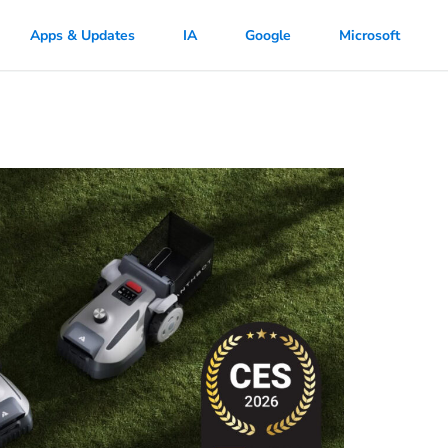
Apps & Updates
IA
Google
Microsoft