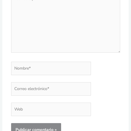
aquí...
Nombre*
Correo
electrónico*
Web