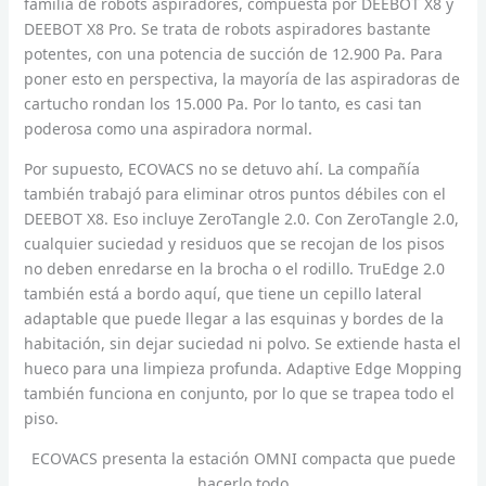
familia de robots aspiradores, compuesta por DEEBOT X8 y
DEEBOT X8 Pro. Se trata de robots aspiradores bastante
potentes, con una potencia de succión de 12.900 Pa. Para
poner esto en perspectiva, la mayoría de las aspiradoras de
cartucho rondan los 15.000 Pa. Por lo tanto, es casi tan
poderosa como una aspiradora normal.
Por supuesto, ECOVACS no se detuvo ahí. La compañía
también trabajó para eliminar otros puntos débiles con el
DEEBOT X8. Eso incluye ZeroTangle 2.0. Con ZeroTangle 2.0,
cualquier suciedad y residuos que se recojan de los pisos
no deben enredarse en la brocha o el rodillo. TruEdge 2.0
también está a bordo aquí, que tiene un cepillo lateral
adaptable que puede llegar a las esquinas y bordes de la
habitación, sin dejar suciedad ni polvo. Se extiende hasta el
hueco para una limpieza profunda. Adaptive Edge Mopping
también funciona en conjunto, por lo que se trapea todo el
piso.
ECOVACS presenta la estación OMNI compacta que puede
hacerlo todo