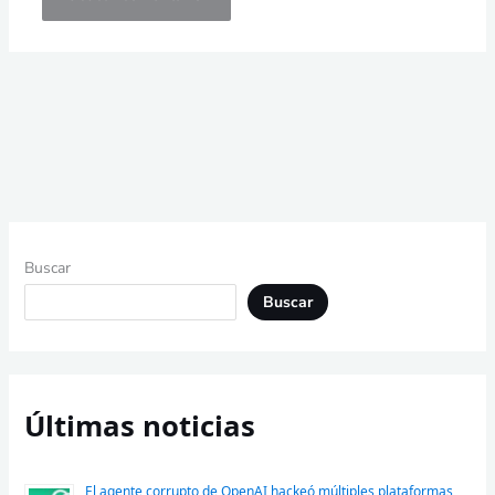
Buscar
Buscar
Últimas noticias
El agente corrupto de OpenAI hackeó múltiples plataformas