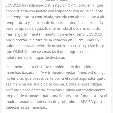
ECOVACS ha rediseñado su estación OMNI todo en 1, que
ahora cuenta con lavado con trapeador con agua caliente
con temperatura controlada, secado con aire caliente a alta
temperatura y solución de limpieza automática agregada
para tanques de agua, lo que brinda al usuario un ciclo
más largo sin mantenimiento. Con este diseño, ECOVACS
pudo acortar la altura de la estación en 39 cm (unas 15
pulgadas para aquellos de nosotros en EE. UU.). Esto hace
que OMNI Station sea más fácil de integrar en las
habitaciones, en lugar de destacar.
Finalmente, el DEEBOT X8 también tiene detección de
manchas basada en IA y trapeador instantáneo. Así que ya
no tendrás que preocuparte por si el robot aspirador quitó
esa mancha del suelo de tu cocina. Utiliza el aprendizaje
profundo para detectar manchas e inicia automáticamente
un plan de trapeador para una limpieza profunda. Utiliza el
módulo visual de detección de profundidad AIVI 3D para
detectar estas manchas.