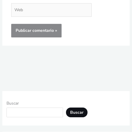
Web
Buscar
Buscar